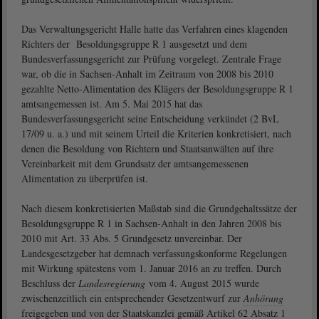
Das Verwaltungsgericht Halle hatte das Verfahren eines klagenden
Richters der Besoldungsgruppe R 1 ausgesetzt und dem
Bundesverfassungsgericht zur Prüfung vorgelegt. Zentrale Frage
war, ob die in Sachsen-Anhalt im Zeitraum von 2008 bis 2010
gezahlte Netto-Alimentation des Klägers der Besoldungsgruppe R 1
amtsangemessen ist. Am 5. Mai 2015 hat das
Bundesverfassungsgericht seine Entscheidung verkündet (2 BvL
17/09 u. a.) und mit seinem Urteil die Kriterien konkretisiert, nach
denen die Besoldung von Richtern und Staatsanwälten auf ihre
Vereinbarkeit mit dem Grundsatz der amtsangemessenen
Alimentation zu überprüfen ist.
Nach diesem konkretisierten Maßstab sind die Grundgehaltssätze der
Besoldungsgruppe R 1 in Sachsen-Anhalt in den Jahren 2008 bis
2010 mit Art. 33 Abs. 5 Grundgesetz unvereinbar. Der
Landesgesetzgeber hat demnach verfassungskonforme Regelungen
mit Wirkung spätestens vom 1. Januar 2016 an zu treffen. Durch
Beschluss der
Landesregierung
vom 4. August 2015 wurde
zwischenzeitlich ein entsprechender Gesetzentwurf zur
Anhörung
freigegeben und von der Staatskanzlei gemäß Artikel 62 Absatz 1