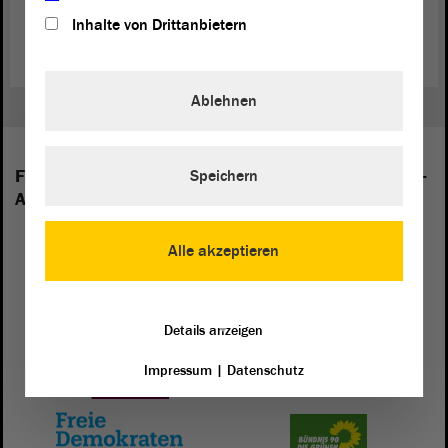
Hintergründe zur Arbeit des Petitionsausschusses
Inhalte von Drittanbietern
Ablehnen
Folgende Fraktionen sind im Landtag von Sachsen-
Speichern
Anhalt vertreten:
Alle akzeptieren
Details anzeigen
Impressum
|
Datenschutz