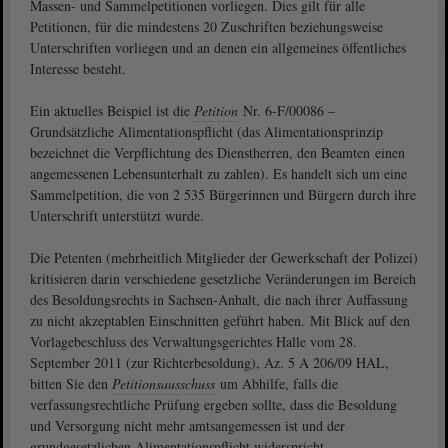
Massen- und Sammelpetitionen vorliegen. Dies gilt für alle
Petitionen, für die mindestens 20 Zuschriften beziehungsweise
Unterschriften vorliegen und an denen ein allgemeines öffentliches
Interesse besteht.
Ein aktuelles Beispiel ist die
Petition
Nr. 6-F/00086 –
Grundsätzliche Alimentationspflicht (das Alimentationsprinzip
bezeichnet die Verpflichtung des Dienstherren, den Beamten einen
angemessenen Lebensunterhalt zu zahlen). Es handelt sich um eine
Sammelpetition, die von 2 535 Bürgerinnen und Bürgern durch ihre
Unterschrift unterstützt wurde.
Die Petenten (mehrheitlich Mitglieder der Gewerkschaft der Polizei)
kritisieren darin verschiedene gesetzliche Veränderungen im Bereich
des Besoldungsrechts in Sachsen-Anhalt, die nach ihrer Auffassung
zu nicht akzeptablen Einschnitten geführt haben. Mit Blick auf den
Vorlagebeschluss des Verwaltungsgerichtes Halle vom 28.
September 2011 (zur Richterbesoldung), Az. 5 A 206/09 HAL,
bitten Sie den
Petitionsausschuss
um Abhilfe, falls die
verfassungsrechtliche Prüfung ergeben sollte, dass die Besoldung
und Versorgung nicht mehr amtsangemessen ist und der
grundgesetzlichen Alimentationspflicht widerspricht.