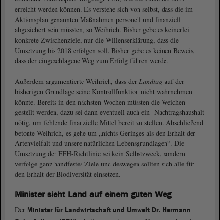
erreicht werden können. Es verstehe sich von selbst, dass die im
Aktionsplan genannten Maßnahmen personell und finanziell
abgesichert sein müssten, so Weihrich. Bisher gebe es keinerlei
konkrete Zwischenziele, nur die Willenserklärung, dass die
Umsetzung bis 2018 erfolgen soll. Bisher gebe es keinen Beweis,
dass der eingeschlagene Weg zum Erfolg führen werde.
Außerdem argumentierte Weihrich, dass der
Landtag
auf der
bisherigen Grundlage seine Kontrollfunktion nicht wahrnehmen
könnte. Bereits in den nächsten Wochen müssten die Weichen
gestellt werden, dazu sei dann eventuell auch ein Nachtragshaushalt
nötig, um fehlende finanzielle Mittel bereit zu stellen. Abschließend
betonte Weihrich, es gehe um „nichts Geringes als den Erhalt der
Artenvielfalt und unsere natürlichen Lebensgrundlagen“. Die
Umsetzung der FFH-Richtlinie sei kein Selbstzweck, sondern
verfolge ganz handfestes Ziele und deswegen sollten sich alle für
den Erhalt der Biodiversität einsetzen.
Minister sieht Land auf einem guten Weg
Der
Minister für Landwirtschaft und Umwelt Dr. Hermann