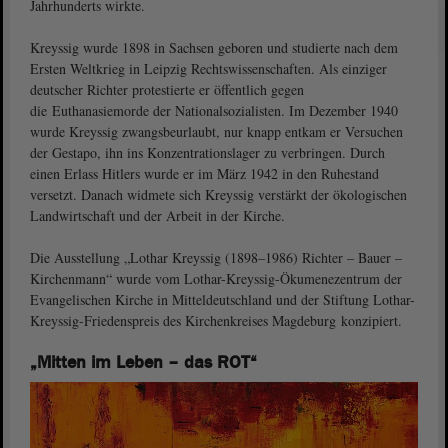
Jahrhunderts wirkte.
Kreyssig wurde 1898 in Sachsen geboren und studierte nach dem
Ersten Weltkrieg in Leipzig Rechtswissenschaften. Als einziger
deutscher Richter protestierte er öffentlich gegen
die Euthanasiemorde der Nationalsozialisten. Im Dezember 1940
wurde Kreyssig zwangsbeurlaubt, nur knapp entkam er Versuchen
der Gestapo, ihn ins Konzentrationslager zu verbringen. Durch
einen Erlass Hitlers wurde er im März 1942 in den Ruhestand
versetzt. Danach widmete sich Kreyssig verstärkt der ökologischen
Landwirtschaft und der Arbeit in der Kirche.
Die Ausstellung „Lothar Kreyssig (1898–1986) Richter – Bauer –
Kirchenmann“ wurde vom Lothar-Kreyssig-Ökumenezentrum der
Evangelischen Kirche in Mitteldeutschland und der Stiftung Lothar-
Kreyssig-Friedenspreis des Kirchenkreises Magdeburg konzipiert.
„Mitten im Leben – das ROT“