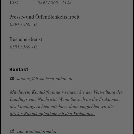
Fax:
0391 / 560 - 1123
Presse- und Öffentlichkeitsarbeit
0391 / 560 - 0
Besucherdienst
0391 / 560 - 0
Kontakt
landtag@lt.sachsen-anhalt.de
Mit diesem Kontaktformular senden Sie der Verwaltung des
Landtags eine Nachricht. Wenn Sie sich an die Fraktionen
des Landtags richten möchten, dann empfehlen wir die
direkte Kontaktaufnahme mit den Fraktionen.
zum Kontaktformular