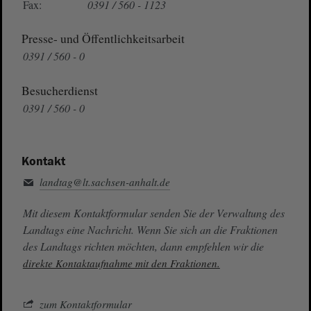
Fax:
0391 / 560 - 1123
Presse- und Öffentlichkeitsarbeit
0391 / 560 - 0
Besucherdienst
0391 / 560 - 0
Kontakt
landtag@lt.sachsen-anhalt.de
Mit diesem Kontaktformular senden Sie der Verwaltung des
Landtags eine Nachricht. Wenn Sie sich an die Fraktionen
des Landtags richten möchten, dann empfehlen wir die
direkte Kontaktaufnahme mit den Fraktionen.
zum Kontaktformular