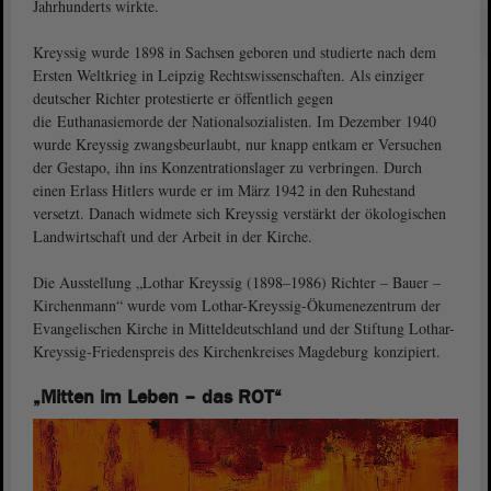
Jahrhunderts wirkte.
Kreyssig wurde 1898 in Sachsen geboren und studierte nach dem
Ersten Weltkrieg in Leipzig Rechtswissenschaften. Als einziger
deutscher Richter protestierte er öffentlich gegen
die Euthanasiemorde der Nationalsozialisten. Im Dezember 1940
wurde Kreyssig zwangsbeurlaubt, nur knapp entkam er Versuchen
der Gestapo, ihn ins Konzentrationslager zu verbringen. Durch
einen Erlass Hitlers wurde er im März 1942 in den Ruhestand
versetzt. Danach widmete sich Kreyssig verstärkt der ökologischen
Landwirtschaft und der Arbeit in der Kirche.
Die Ausstellung „Lothar Kreyssig (1898–1986) Richter – Bauer –
Kirchenmann“ wurde vom Lothar-Kreyssig-Ökumenezentrum der
Evangelischen Kirche in Mitteldeutschland und der Stiftung Lothar-
Kreyssig-Friedenspreis des Kirchenkreises Magdeburg konzipiert.
„Mitten im Leben – das ROT“