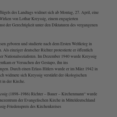
lügels des Landtags widmet sich ab Montag, 27. April, eine
irken von Lothar Kreyssig, einem engagierten
nst der Gerechtigkeit unter den Diktaturen des vergangenen
en geboren und studierte nach dem Ersten Weltkrieg in
 Als einziger deutscher Richter protestierte er öffentlich
er Nationalsozialisten. Im Dezember 1940 wurde Kreyssig
entkam er Versuchen der Gestapo, ihn ins
ingen. Durch einen Erlass Hitlers wurde er im März 1942 in
ch widmete sich Kreyssig verstärkt der ökologischen
 in der Kirche.
yssig (1898–1986) Richter – Bauer – Kirchenmann“ wurde
zentrum der Evangelischen Kirche in Mitteldeutschland
ssig-Friedenspreis des Kirchenkreises