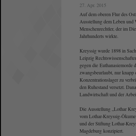
27. Apr. 2015
Auf dem oberen Flur des Ostf
Ausstellung dem Leben und W
Menschenrechtler, der im Die
Jahrhunderts wirkte.
Kreyssig wurde 1898 in Sachs
Leipzig Rechtswissenschaften.
gegen die Euthanasiemorde d
zwangsbeurlaubt, nur knapp 
Konzentrationslager zu verbr
den Ruhestand versetzt. Dana
Landwirtschaft und der Arbeit
Die Ausstellung „Lothar Kre
vom Lothar-Kreyssig-Ökumene
und der Stiftung Lothar-Krey
Magdeburg konzipiert.