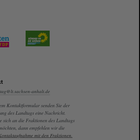
t
tag@lt.sachsen-anhalt.de
sem Kontaktformular senden Sie der
ung des Landtags eine Nachricht.
e sich an die Fraktionen des Landtags
 möchten, dann empfehlen wir die
 Kontaktaufnahme mit den Fraktionen.