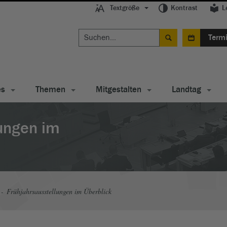
Textgröße
Kontrast
L
Term
es
Themen
Mitgestalten
Landtag
lungen im
Frühjahrsausstellungen im Überblick