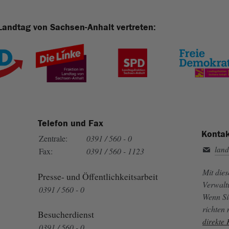
Landtag von Sachsen-Anhalt vertreten:
Telefon und Fax
Kontak
Zentrale:
0391 / 560 - 0
land
Fax:
0391 / 560 - 1123
Mit die
Presse- und Öffentlichkeitsarbeit
Verwalt
0391 / 560 - 0
Wenn Si
richten
Besucherdienst
direkte
0391 / 560 - 0