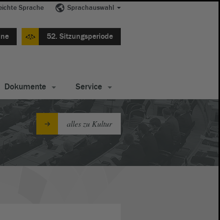
eichte Sprache
Sprachauswahl
ine
52. Sitzungsperiode
Dokumente
Service
alles zu Kultur