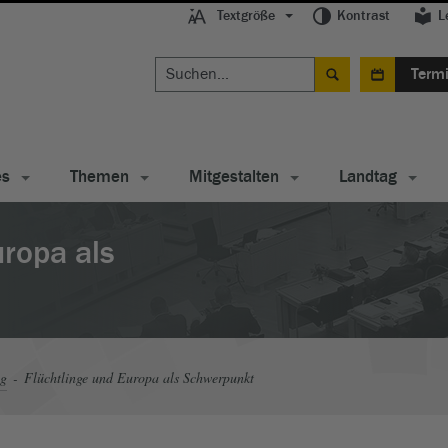
Textgröße
Kontrast
L
Term
es
Themen
Mitgestalten
Landtag
uropa als
ag
Flüchtlinge und Europa als Schwerpunkt