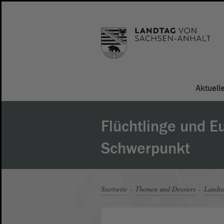
Aktuell
Flüchtlinge und E
Schwerpunkt
Startseite
Themen und Dossiers
Landt