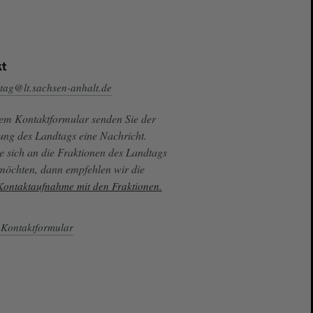
t
tag@lt.sachsen-anhalt.de
sem Kontaktformular senden Sie der
ung des Landtags eine Nachricht.
e sich an die Fraktionen des Landtags
 möchten, dann empfehlen wir die
 Kontaktaufnahme mit den Fraktionen.
Kontaktformular