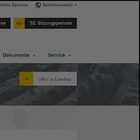
eichte Sprache
Sprachauswahl
ine
52. Sitzungsperiode
Dokumente
Service
alles zu Landtag