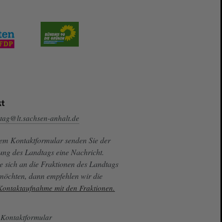
t
tag@lt.sachsen-anhalt.de
sem Kontaktformular senden Sie der
ung des Landtags eine Nachricht.
e sich an die Fraktionen des Landtags
 möchten, dann empfehlen wir die
 Kontaktaufnahme mit den Fraktionen.
Kontaktformular