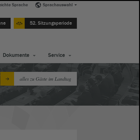
eichte Sprache
Sprachauswahl
ine
52. Sitzungsperiode
Dokumente
Service
alles zu Gäste im Landtag