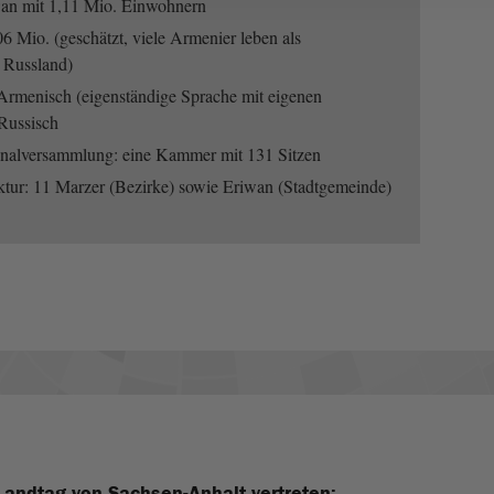
wan mit 1,11 Mio. Einwohnern
6 Mio. (geschätzt, viele Armenier leben als
n Russland)
Armenisch (eigenständige Sprache mit eigenen
 Russisch
onalversammlung: eine Kammer mit 131 Sitzen
ktur: 11 Marzer (Bezirke) sowie Eriwan (Stadtgemeinde)
Landtag von Sachsen-Anhalt vertreten: