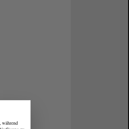
g, während