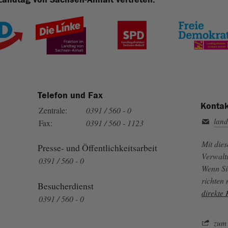
Telefon und Fax
Kontak
Zentrale:
0391 / 560 - 0
land
Fax:
0391 / 560 - 1123
Mit die
Presse- und Öffentlichkeitsarbeit
Verwalt
0391 / 560 - 0
Wenn Si
richten
Besucherdienst
direkte
0391 / 560 - 0
zum 