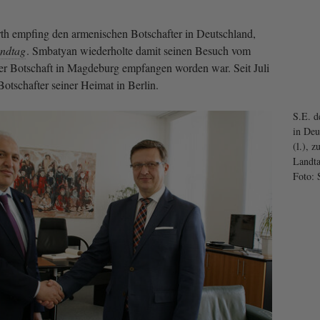
th empfing den armenischen Botschafter in Deutschland,
ndtag
. Smbatyan wiederholte damit seinen Besuch vom
 der Botschaft in Magdeburg empfangen worden war. Seit Juli
r Botschafter seiner Heimat in Berlin.
S.E. d
in Deu
(l.), z
Landta
Foto: 