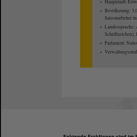
Hauptstadt: Eri
Bevölkerung: 3,0
Saisonarbeiter i
Landessprache: 
Schriftzeichen),
Parlament: Nati
Verwaltungsstru
Folgende Fraktionen sind im 