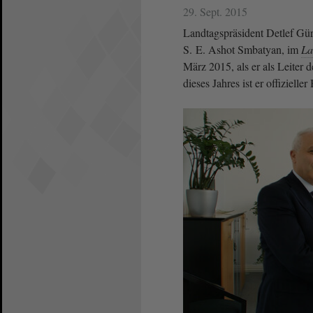
29. Sept. 2015
Landtagspräsident Detlef Gür
S. E. Ashot Smbatyan, im
La
März 2015, als er als Leiter
dieses Jahres ist er offizielle