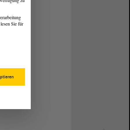
r Verfügung zu
erarbeitung
lesen Sie für
ptieren