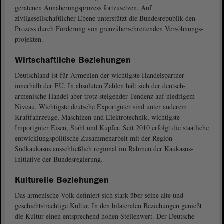
geratenen Annäherungsprozess fortzusetzen. Auf
zivilgesellschaftlicher Ebene unterstützt die Bundesrepublik den
Prozess durch Förderung von grenzüberschreitenden Versöhnungs-
projekten.
Wirtschaftliche Beziehungen
Deutschland ist für Armenien der wichtigste Handelspartner
innerhalb der EU. In absoluten Zahlen hält sich der deutsch-
armenische Handel aber trotz steigender Tendenz auf niedrigem
Niveau. Wichtigste deutsche Exportgüter sind unter anderem
Kraftfahrzeuge, Maschinen und Elektrotechnik, wichtigste
Importgüter Eisen, Stahl und Kupfer. Seit 2010 erfolgt die staatliche
entwicklungspolitische Zusammenarbeit mit der Region
Südkaukasus ausschließlich regional im Rahmen der Kaukasus-
Initiative der Bundesregierung.
Kulturelle Beziehungen
Das armenische Volk definiert sich stark über seine alte und
geschichtsträchtige Kultur. In den bilateralen Beziehungen genießt
die Kultur einen entsprechend hohen Stellenwert. Der Deutsche