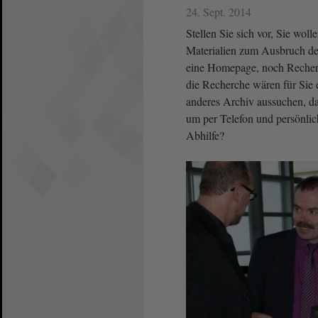
24. Sept. 2014
Stellen Sie sich vor, Sie wol
Materialien zum Ausbruch des
eine Homepage, noch Recher
die Recherche wären für Sie 
anderes Archiv aussuchen, das
um per Telefon und persönlic
Abhilfe?