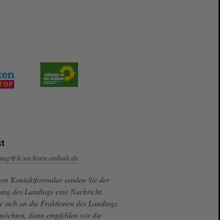
t
tag@lt.sachsen-anhalt.de
sem Kontaktformular senden Sie der
ung des Landtags eine Nachricht.
e sich an die Fraktionen des Landtags
 möchten, dann empfehlen wir die