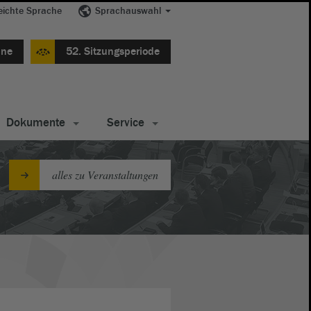
eichte Sprache
Sprachauswahl
ine
52. Sitzungsperiode
Dokumente
Service
alles zu Veranstaltungen