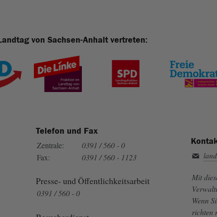
Landtag von Sachsen-Anhalt vertreten:
Telefon und Fax
Kontak
Zentrale:
0391 / 560 - 0
land
Fax:
0391 / 560 - 1123
Mit die
Presse- und Öffentlichkeitsarbeit
Verwalt
0391 / 560 - 0
Wenn Si
richten
Besucherdienst