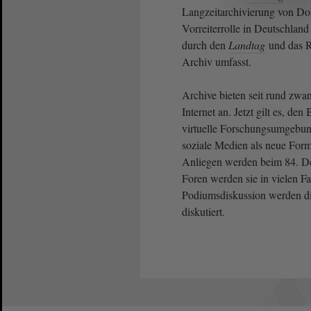
Langzeitarchivierung von Do
Vorreiterrolle in Deutschlan
durch den
Landtag
und das R
Archiv umfasst.
Archive bieten seit rund zw
Internet an. Jetzt gilt es, de
virtuelle Forschungsumgebun
soziale Medien als neue For
Anliegen werden beim 84. De
Foren werden sie in vielen Fa
Podiumsdiskussion werden di
diskutiert.