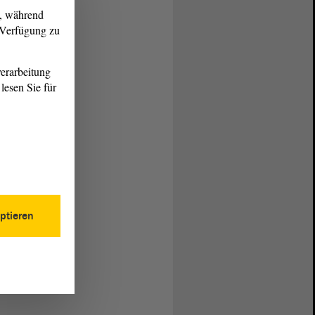
g, während
r Verfügung zu
erarbeitung
lesen Sie für
ptieren