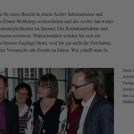
len für einen Bericht in einem Archiv Informationen und
 Ersten Weltkriegs recherchieren und das Archiv hat weder
chemöglichkeiten im Internet. Die Kontaktaufnahme und
enorm erschwert. Wahrscheinlich würden Sie sich ein
 bessere Zugänge bietet, weil Sie gar nicht die Zeit haben,
her Vorsprache alle Details zu klären. Wie schafft man da
Nach e
Arbeits
Fachgr
Archiv
den
La
Müller