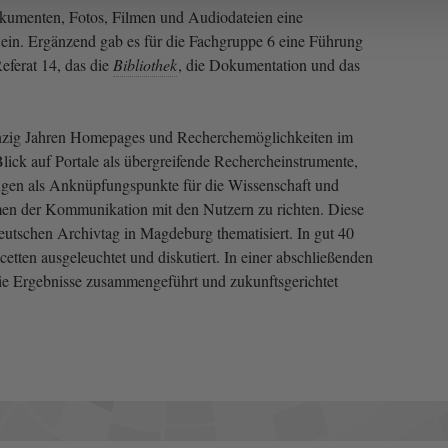
kumenten, Fotos, Filmen und Audiodateien eine
d ein. Ergänzend gab es für die Fachgruppe 6 eine Führung
eferat 14, das die
Bibliothek
, die Dokumentation und das
anzig Jahren Homepages und Recherchemöglichkeiten im
n Blick auf Portale als übergreifende Rechercheinstrumente,
gen als Anknüpfungspunkte für die Wissenschaft und
men der Kommunikation mit den Nutzern zu richten. Diese
utschen Archivtag in Magdeburg thematisiert. In gut 40
cetten ausgeleuchtet und diskutiert. In einer abschließenden
e Ergebnisse zusammengeführt und zukunftsgerichtet