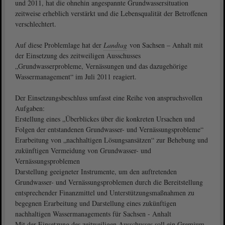
und 2011, hat die ohnehin angespannte Grundwassersituation
zeitweise erheblich verstärkt und die Lebensqualität der Betroffenen
verschlechtert.
Auf diese Problemlage hat der
Landtag
von Sachsen – Anhalt mit
der Einsetzung des zeitweiligen Ausschusses
„Grundwasserprobleme, Vernässungen und das dazugehörige
Wassermanagement“ im Juli 2011 reagiert.
Der Einsetzungsbeschluss umfasst eine Reihe von anspruchsvollen
Aufgaben:
Erstellung eines „Überblickes über die konkreten Ursachen und
Folgen der entstandenen Grundwasser- und Vernässungsprobleme“
Erarbeitung von „nachhaltigen Lösungsansätzen“ zur Behebung und
zukünftigen Vermeidung von Grundwasser- und
Vernässungsproblemen
Darstellung geeigneter Instrumente, um den auftretenden
Grundwasser- und Vernässungsproblemen durch die Bereitstellung
entsprechender Finanzmittel und Unterstützungsmaßnahmen zu
begegnen Erarbeitung und Darstellung eines zukünftigen
nachhaltigen Wassermanagements für Sachsen - Anhalt
Mit der Einsetzung des zeitweiligen Ausschusses soll ein Gremium