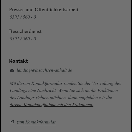
Presse- und Öffentlichkeitsarbeit
0391 / 560 - 0
Besucherdienst
0391 / 560 - 0
Kontakt
landtag@lt.sachsen-anhalt.de
Mit diesem Kontaktformular senden Sie der Verwaltung des
Landtags eine Nachricht. Wenn Sie sich an die Fraktionen
des Landtags richten möchten, dann empfehlen wir die
direkte Kontaktaufnahme mit den Fraktionen.
zum Kontaktformular