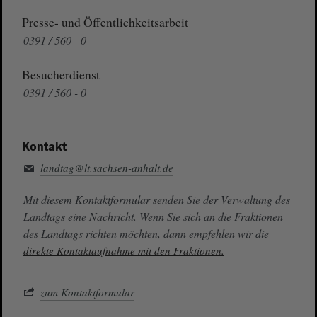
Presse- und Öffentlichkeitsarbeit
0391 / 560 - 0
Besucherdienst
0391 / 560 - 0
Kontakt
landtag@lt.sachsen-anhalt.de
Mit diesem Kontaktformular senden Sie der Verwaltung des
Landtags eine Nachricht. Wenn Sie sich an die Fraktionen
des Landtags richten möchten, dann empfehlen wir die
direkte Kontaktaufnahme mit den Fraktionen.
zum Kontaktformular