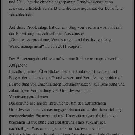
und 2011, hat die ohnehin angespannte Grundwassersituation
zeitweise erheblich verstärkt und die Lebensqualität der Betroffenen
verschlechtert.
Auf diese Problemlage hat der
Landtag
von Sachsen – Anhalt mit
der Einsetzung des zeitweiligen Ausschusses
„Grundwasserprobleme, Vernässungen und das dazugehörige
Wassermanagement“ im Juli 2011 reagiert.
Der Einsetzungsbeschluss umfasst eine Reihe von anspruchsvollen
Aufgaben:
Erstellung eines „Überblickes über die konkreten Ursachen und
Folgen der entstandenen Grundwasser- und Vernässungsprobleme“
Erarbeitung von „nachhaltigen Lösungsansätzen“ zur Behebung und
zukünftigen Vermeidung von Grundwasser- und
Vernässungsproblemen
Darstellung geeigneter Instrumente, um den auftretenden
Grundwasser- und Vernässungsproblemen durch die Bereitstellung
entsprechender Finanzmittel und Unterstützungsmaßnahmen zu
begegnen Erarbeitung und Darstellung eines zukünftigen
nachhaltigen Wassermanagements für Sachsen - Anhalt
Mit der Einsetzung des zeitweiligen Ausschusses soll ein Gremium