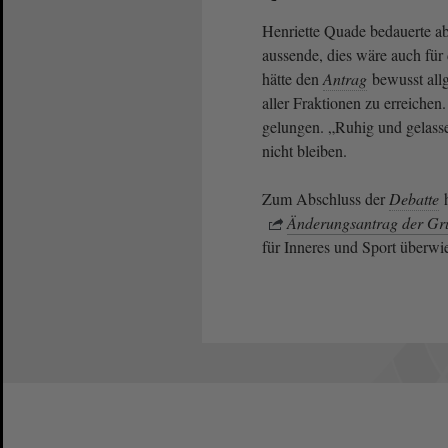
Henriette Quade bedauerte ab
aussende, dies wäre auch für
hätte den
Antrag
bewusst all
aller Fraktionen zu erreichen
gelungen. „Ruhig und gelass
nicht bleiben.
Zum Abschluss der
Debatte
h
Änderungsantrag der Gr
für Inneres und Sport überwi