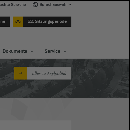
eichte Sprache
Sprachauswahl
ine
52. Sitzungsperiode
Dokumente
Service
alles zu Asylpolitik