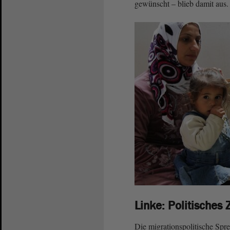
gewünscht – blieb damit aus.
Linke: Politisches 
Die migrationspolitische Spr