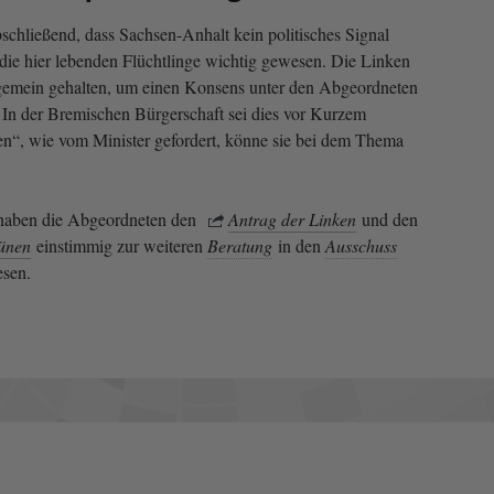
schließend, dass Sachsen-Anhalt kein politisches Signal
 die hier lebenden Flüchtlinge wichtig gewesen. Die Linken
gemein gehalten, um einen Konsens unter den Abgeordneten
. In der Bremischen Bürgerschaft sei dies vor Kurzem
en“, wie vom Minister gefordert, könne sie bei dem Thema
aben die Abgeordneten den
Antrag der Linken
und den
ünen
einstimmig zur weiteren
Beratung
in den
Ausschuss
esen.