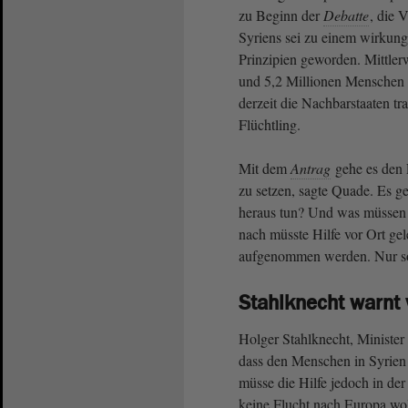
zu Beginn der
Debatte
, die 
Syriens sei zu einem wirkung
Prinzipien geworden. Mittler
und 5,2 Millionen Menschen 
derzeit die Nachbarstaaten tr
Flüchtling.
Mit dem
Antrag
gehe es den 
zu setzen, sagte Quade. Es 
heraus tun? Und was müssen 
nach müsste Hilfe vor Ort gel
aufgenommen werden. Nur so 
Stahlknecht warnt 
Holger Stahlknecht, Minister 
dass den Menschen in Syrien
müsse die Hilfe jedoch in der
keine Flucht nach Europa wol