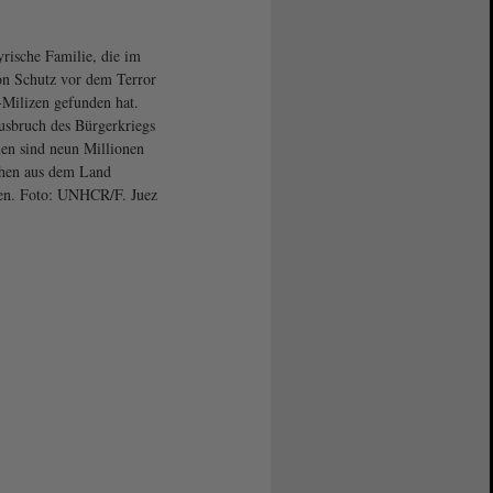
yrische Familie, die im
n Schutz vor dem Terror
-Milizen gefunden hat.
usbruch des Bürgerkriegs
ien sind neun Millionen
hen aus dem Land
en. Foto: UNHCR/F. Juez