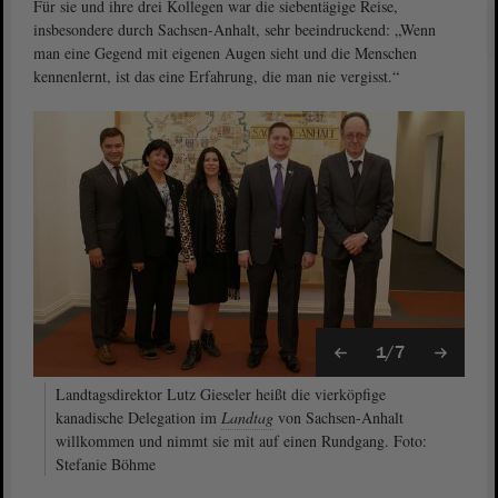
Für sie und ihre drei Kollegen war die siebentägige Reise,
insbesondere durch Sachsen-Anhalt, sehr beeindruckend: „Wenn
man eine Gegend mit eigenen Augen sieht und die Menschen
kennenlernt, ist das eine Erfahrung, die man nie vergisst.“
1/7
Landtagsdirektor Lutz Gieseler heißt die vierköpfige
kanadische Delegation im
Landtag
von Sachsen-Anhalt
willkommen und nimmt sie mit auf einen Rundgang. Foto:
Stefanie Böhme