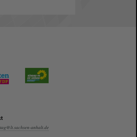
t
tag@lt.sachsen-anhalt.de