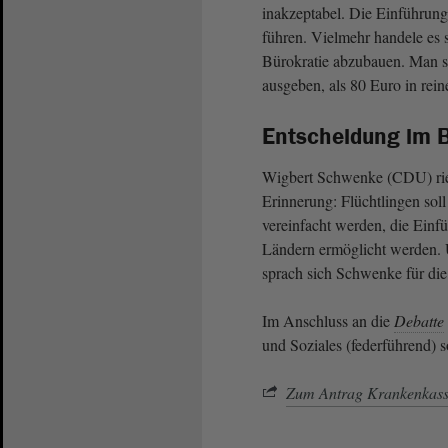
inakzeptabel. Die Einführung
führen. Vielmehr handele es
Bürokratie abzubauen. Man so
ausgeben, als 80 Euro in rei
Entscheidung im B
Wigbert Schwenke (CDU) rie
Erinnerung: Flüchtlingen so
vereinfacht werden, die Einf
Ländern ermöglicht werden. 
sprach sich Schwenke für di
Im Anschluss an die
Debatte
und Soziales (federführend) 
Zum Antrag Krankenkass