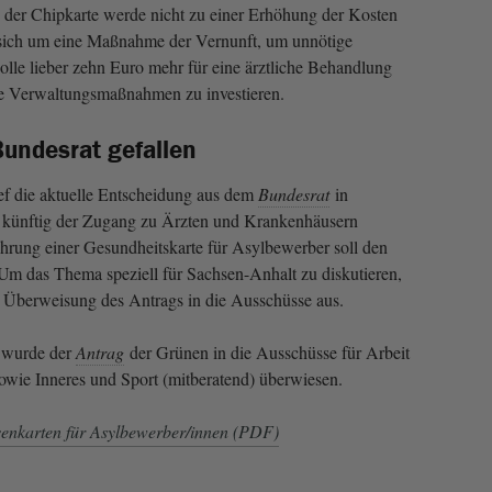
 der Chipkarte werde nicht zu einer Erhöhung der Kosten
 sich um eine Maßnahme der Vernunft, um unnötige
lle lieber zehn Euro mehr für eine ärztliche Behandlung
ne Verwaltungsmaßnahmen zu investieren.
undesrat gefallen
f die aktuelle Entscheidung aus dem
Bundesrat
in
ll künftig der Zugang zu Ärzten und Krankenhäusern
ührung einer Gesundheitskarte für Asylbewerber soll den
Um das Thema speziell für Sachsen-Anhalt zu diskutieren,
e Überweisung des Antrags in die Ausschüsse aus.
wurde der
Antrag
der Grünen in die Ausschüsse für Arbeit
sowie Inneres und Sport (mitberatend) überwiesen.
enkarten für Asylbewerber/innen (PDF)