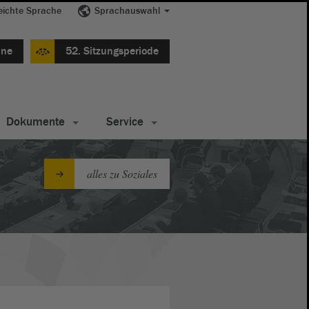
eichte Sprache
Sprachauswahl
ine
52. Sitzungsperiode
Dokumente
Service
alles zu Soziales