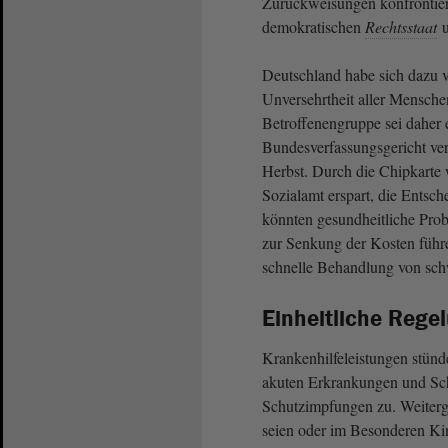
Zurückweisungen konfrontiert
demokratischen
Rechtsstaat
u
Deutschland habe sich dazu ve
Unversehrtheit aller Mensche
Betroffenengruppe sei daher 
Bundesverfassungsgericht ve
Herbst. Durch die Chipkarte
Sozialamt erspart, die Entsch
könnten gesundheitliche Prob
zur Senkung der Kosten führ
schnelle Behandlung von sch
Einheitliche Rege
Krankenhilfeleistungen stün
akuten Erkrankungen und Sc
Schutzimpfungen zu. Weiterg
seien oder im Besonderen Kind