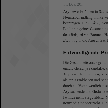
11. Dez. 2014
Asylbewerber/innen in Sachse
Normalbehandlung immer wie
beantragen. Die
Fraktion
von
Einführung einer Gesundheits
dem Beispiel von Bremen, H
Beratung
in die Ausschüsse 
Entwürdigende Pro
Die Gesundheitsvorsorge für 
unzureichend, ja skandalös, e
Asylbewerberleistungsgesetz 
akuten Krankheiten und Schm
durch die Verantwortlichen 
Asylsuchende und Geduldete d
fachlich nicht ausgebildeter 
notwendig ist oder nicht. D