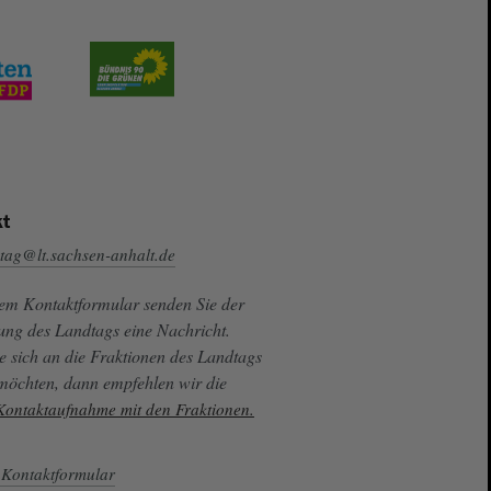
t
tag@lt.sachsen-anhalt.de
sem Kontaktformular senden Sie der
ung des Landtags eine Nachricht.
e sich an die Fraktionen des Landtags
 möchten, dann empfehlen wir die
 Kontaktaufnahme mit den Fraktionen.
Kontaktformular