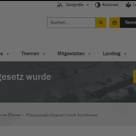
Textgröße
Kontrast
L
Term
es
Themen
Mitgestalten
Landtag
gesetz wurde
n im Plenum
Finanzausgleichsgesetz wurde beschlossen