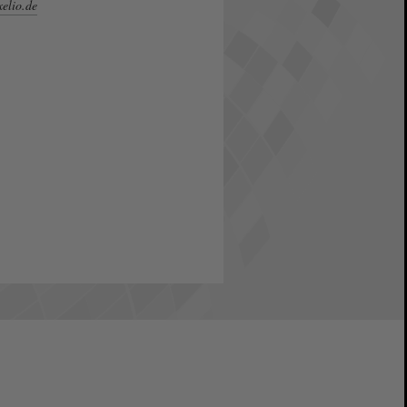
xelio.de