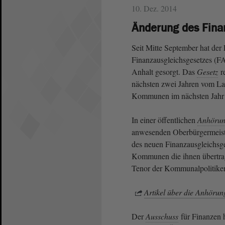
10. Dez. 2014
Änderung des Fina
Seit Mitte September hat de
Finanzausgleichsgesetzes (
Anhalt gesorgt. Das
Gesetz
r
nächsten zwei Jahren vom La
Kommunen im nächsten Jahr r
In einer öffentlichen
Anhöru
anwesenden Oberbürgermeist
des neuen Finanzausgleichsge
Kommunen die ihnen übertrage
Tenor der Kommunalpolitiker
Artikel über die Anhörun
Der
Ausschuss
für Finanzen