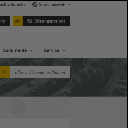
eichte Sprache
Sprachauswahl
ine
52. Sitzungsperiode
Dokumente
Service
alles zu Themen im Plenum