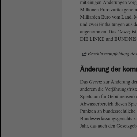
mit einigen Änderungen vor
Millionen Euro zurückgenom
Milliarden Euro vom Land.
und zwei Enthaltungen aus d
angenommen. Das
Gesetz
ist
DIE LINKE und BÜNDNIS 9
Beschlussempfehlung des
Änderung der komm
Das
Gesetz
zur Änderung der
anderem die Verjährungsfris
Spielraum für Gebührensenk
Abwasserbereich diesen Spi
Punkten an bundesrechtliche V
Bundesverfassungsgerichts 
Jahr, das auch den Gesetzg