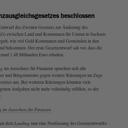
nzausgleichsgesetzes beschlossen
r Entwurf des Zweiten Gesetzes zur Änderung des
FAG) zwischen Land und Kommunen für Unmut in Sachsen-
egelt, wie viel Geld Kommunen und Gemeinden in den
nd bekommen. Der erste Gesetzentwurf sah vor, dass die
und 1,48 Milliarden Euro erhalten.
ng
im Ausschuss für Finanzen sprachen sich alle
er und Bürgermeister gegen weitere Kürzungen im Zuge
setzes aus. Bei weiteren Kürzungen könnten viele
nen Aufgaben nicht mehr vollständig erfüllen, so der
.
g im Ausschuss für Finanzen
 hat dem
Landtag
nun eine Neufassung des Gesetzentwurfes