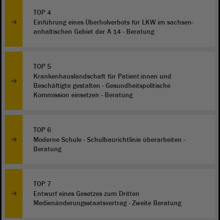
TOP 4
Einführung eines Überholverbots für LKW im sachsen-
anhaltischen Gebiet der A 14 - Beratung
TOP 5
Krankenhauslandschaft für Patient:innen und
Beschäftigte gestalten - Gesundheitspolitische
Kommission einsetzen - Beratung
TOP 6
Moderne Schule - Schulbaurichtlinie überarbeiten -
Beratung
TOP 7
Entwurf eines Gesetzes zum Dritten
Medienänderungsstaatsvertrag - Zweite Beratung