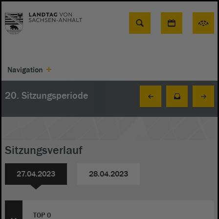
Suche
Navigation
20. Sitzungsperiode
Sitzungsverlauf
27.04.2023
28.04.2023
TOP 0