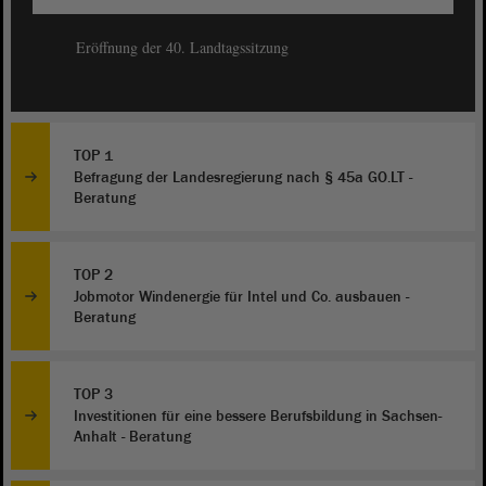
Eröffnung der 40. Landtagssitzung
TOP 1
Befragung der Landesregierung nach § 45a GO.LT -
Beratung
TOP 2
Jobmotor Windenergie für Intel und Co. ausbauen -
Beratung
TOP 3
Investitionen für eine bessere Berufsbildung in Sachsen-
Anhalt - Beratung