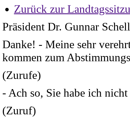
Zurück zur Landtagssitz
Präsident Dr. Gunnar Schel
Danke! - Meine sehr vereh
kommen zum Abstimmungsv
(Zurufe)
- Ach so, Sie habe ich nicht
(Zuruf)