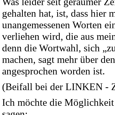
Was leider seit geraumer Ze
gehalten hat, ist, dass hier
unangemessenen Worten ein
verliehen wird, die aus mein
denn die Wortwahl, sich „z
machen, sagt mehr über den, 
angesprochen worden ist.
(Beifall bei der LINKEN - 
Ich möchte die Möglichkeit 
sagen: