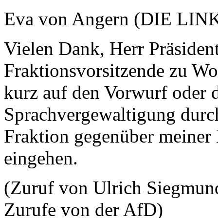
Eva von Angern (DIE LIN
Vielen Dank, Herr Präsident
Fraktionsvorsitzende zu W
kurz auf den Vorwurf oder d
Sprachvergewaltigung durc
Fraktion gegenüber meiner 
eingehen.
(Zuruf von Ulrich Siegmund
Zurufe von der AfD)