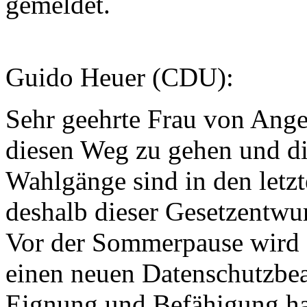
gemeldet.
Guido Heuer (CDU):
Sehr geehrte Frau von Anger
diesen Weg zu gehen und di
Wahlgänge sind in den letz
deshalb dieser Gesetzentwu
Vor der Sommerpause wird 
einen neuen Datenschutzbea
Eignung und Befähigung h