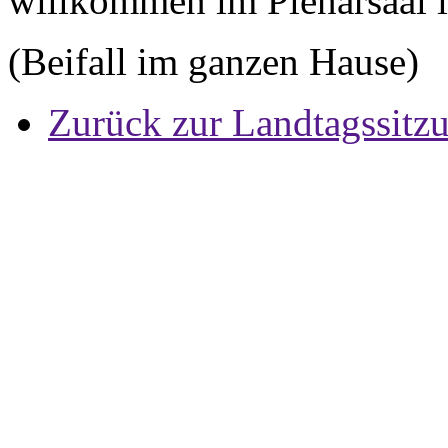
willkommen im Plenarsaal 
(Beifall im ganzen Hause)
Zurück zur Landtagssitz