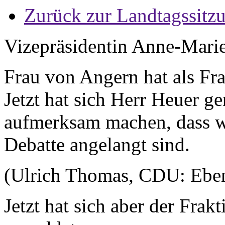
Zurück zur Landtagssitz
Vizepräsidentin Anne-Mari
Frau von Angern hat als Fra
Jetzt hat sich Herr Heuer ge
aufmerksam machen, dass w
Debatte angelangt sind.
(Ulrich Thomas, CDU: Ebe
Jetzt hat sich aber der Fra