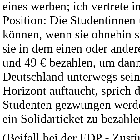
eines werben; ich vertrete 
Position: Die Studentinnen
können, wenn sie ohnehin s
sie in dem einen oder ande
und 49 € bezahlen, um dann
Deutschland unterwegs sein
Horizont auftaucht, sprich 
Studenten gezwungen werden
ein Solidarticket zu bezahle
(Beifall bei der FDP - Zus