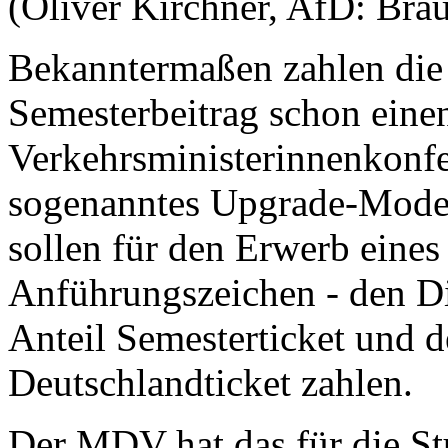
(Oliver Kirchner, AfD: Brau
Bekanntermaßen zahlen die 
Semesterbeitrag schon eine
Verkehrsministerinnenkonfer
sogenanntes Upgrade-Modell
sollen für den Erwerb eines
Anführungszeichen - den D
Anteil Semesterticket und d
Deutschlandticket zahlen.
Der MDV hat das für die S