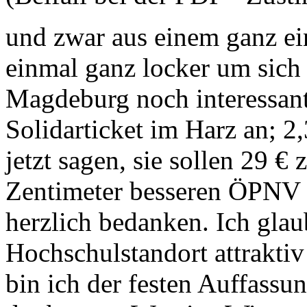
und zwar aus einem ganz ei
einmal ganz locker um sich
Magdeburg noch interessant
Solidarticket im Harz an; 
jetzt sagen, sie sollen 29 
Zentimeter besseren ÖPNV s
herzlich bedanken. Ich glaub
Hochschulstandort attrakti
bin ich der festen Auffassu