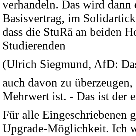
verhandeln. Das wird dann 
Basisvertrag, im Solidarticke
dass die StuRä an beiden Ho
Studierenden
(Ulrich Siegmund, AfD: Das
auch davon zu überzeugen, 
Mehrwert ist. - Das ist der 
Für alle Eingeschriebenen g
Upgrade-Möglichkeit. Ich w