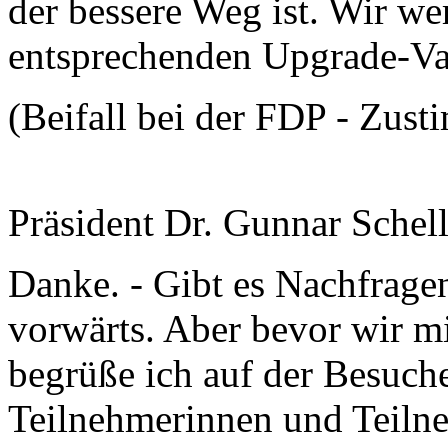
der bessere Weg ist. Wir we
entsprechenden Upgrade-Var
(Beifall bei der FDP - Zus
Präsident Dr. Gunnar Schel
Danke. - Gibt es Nachfrag
vorwärts. Aber bevor wir m
begrüße ich auf der Besuche
Teilnehmerinnen und Teilne