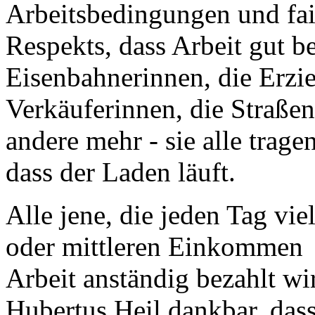
Arbeitsbedingungen und fair
Respekts, dass Arbeit gut be
Eisenbahnerinnen, die Erzieh
Verkäuferinnen, die Straßen
andere mehr - sie alle trage
dass der Laden läuft.
Alle jene, die jeden Tag vie
oder mittleren Einkommen , 
Arbeit anständig bezahlt wi
Hubertus Heil dankbar, das