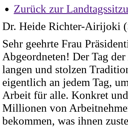
Zurück zur Landtagssitz
Dr. Heide Richter-Airijoki 
Sehr geehrte Frau Präside
Abgeordneten! Der Tag der A
langen und stolzen Traditio
eigentlich an jedem Tag, u
Arbeit für alle. Konkret und
Millionen von Arbeitnehme
bekommen, was ihnen zusteh