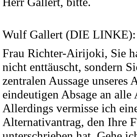
Herr Gallert, bitte.
Wulf Gallert (DIE LINKE):
Frau Richter-Airijoki, Sie
nicht enttäuscht, sondern Si
zentralen Aussage unseres A
eindeutigen Absage an alle A
Allerdings vermisse ich ei
Alternativantrag, den Ihre 
unterschrieben hat. Gehe ic