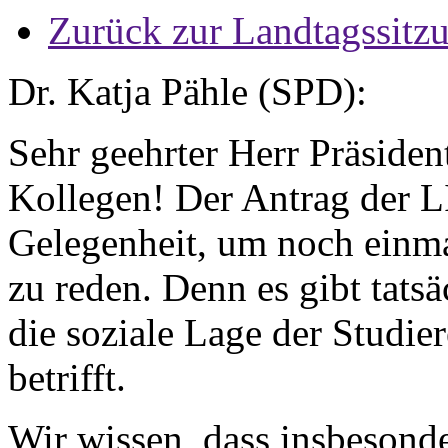
Zurück zur Landtagssitz
Dr. Katja Pähle (SPD):
Sehr geehrter Herr Präsiden
Kollegen! Der Antrag der L
Gelegenheit, um noch einm
zu reden. Denn es gibt tats
die soziale Lage der Studi
betrifft.
Wir wissen, dass insbesond