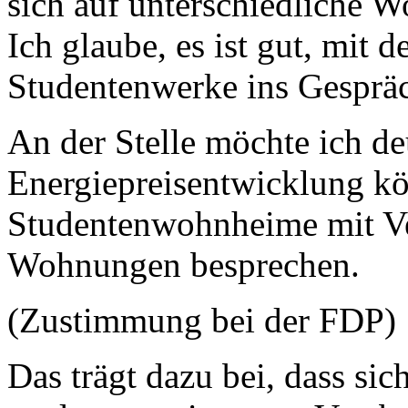
sich auf unterschiedliche Wo
Ich glaube, es ist gut, mit 
Studentenwerke ins Gespr
An der Stelle möchte ich d
Energiepreisentwicklung k
Studentenwohnheime mit Ve
Wohnungen besprechen.
(Zustimmung bei der FDP)
Das trägt dazu bei, dass sic