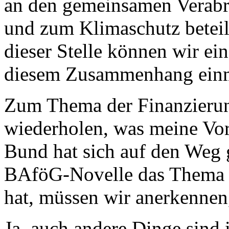
an den gemeinsamen Verabr
und zum Klimaschutz beteil
dieser Stelle können wir e
diesem Zusammenhang einm
Zum Thema der Finanzierun
wiederholen, was meine Vor
Bund hat sich auf den Weg 
BAföG-Novelle das Thema n
hat, müssen wir anerkennen,
Ja, auch andere Dinge sind 