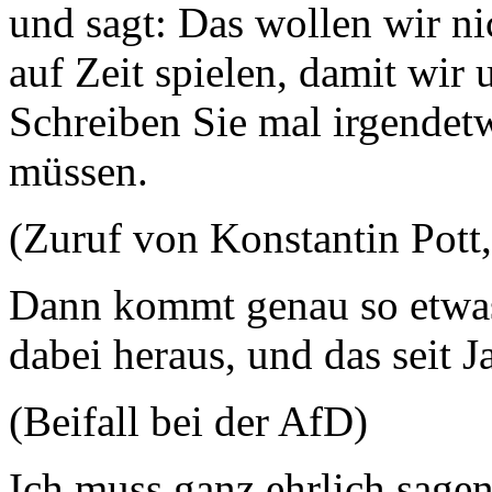
und sagt: Das wollen wir n
auf Zeit spielen, damit wir 
Schreiben Sie mal irgendet
müssen.
(Zuruf von Konstantin Pot
Dann kommt genau so etwas
dabei heraus, und das seit J
(Beifall bei der AfD)
Ich muss ganz ehrlich sagen