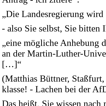
„Die Landesregierung wird
- also Sie selbst, Sie bitte
„eine mögliche Anhebung de
an der Martin-Luther-Univer
[…]“
(Matthias Büttner, Staßfurt,
klasse! - Lachen bei der Af
Das heißt, Sie wissen nach 