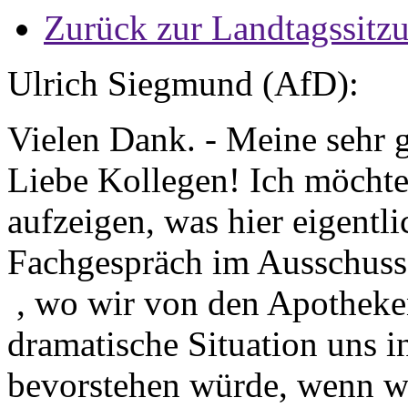
Zurück zur Landtagssitz
Ulrich Siegmund (AfD):
Vielen Dank. - Meine sehr
Liebe Kollegen! Ich möchte
aufzeigen, was hier eigentlic
Fachgespräch im Ausschuss 
, wo wir von den Apotheke
dramatische Situation uns i
bevorstehen würde, wenn wi