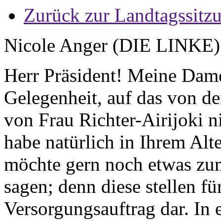
Zurück zur Landtagssitz
Nicole Anger (DIE LINKE
Herr Präsident! Meine Dame
Gelegenheit, auf das von d
von Frau Richter-Airijoki n
habe natürlich in Ihrem Alt
möchte gern noch etwas zu
sagen; denn diese stellen f
Versorgungsauftrag dar. In 