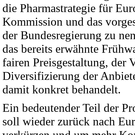
die Pharmastrategie für Eu
Kommission und das vorgest
der Bundesregierung zu ne
das bereits erwähnte Frühw
fairen Preisgestaltung, der 
Diversifizierung der Anbie
damit konkret behandelt.
Ein bedeutender Teil der Pr
soll wieder zurück nach E
verkürzen und um mehr Kont