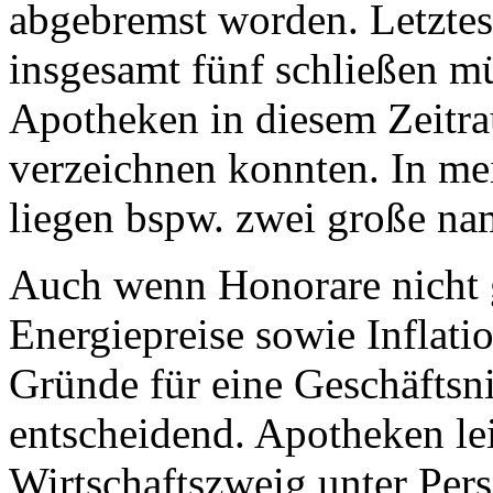
abgebremst worden. Letzte
insgesamt fünf schließen m
Apotheken in diesem Zeitr
verzeichnen konnten. In m
liegen bspw. zwei große na
Auch wenn Honorare nicht g
Energiepreise sowie Inflati
Gründe für eine Geschäftsn
entscheidend. Apotheken le
Wirtschaftszweig unter Per