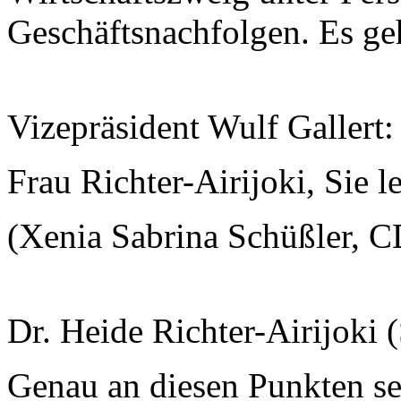
Geschäftsnachfolgen. Es ge
Vizepräsident Wulf Gallert
Frau Richter-Airijoki, Sie l
(Xenia Sabrina Schüßler, C
Dr. Heide Richter-Airijoki 
Genau an diesen Punkten set