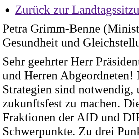
Zurück zur Landtagssitz
Petra Grimm-Benne (Minister
Gesundheit und Gleichstell
Sehr geehrter Herr Präside
und Herren Abgeordneten! 
Strategien sind notwendig,
zukunftsfest zu machen. Di
Fraktionen der AfD und DI
Schwerpunkte. Zu drei Punk