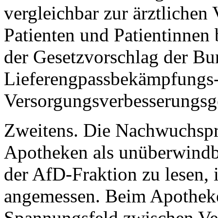
vergleichbar zur ärztlichen 
Patienten und Patientinnen 
der Gesetzvorschlag der Bu
Lieferengpassbekämpfungs
Versorgungsverbesserungsge
Zweitens. Die Nachwuchspro
Apotheken als unüberwindb
der AfD-Fraktion zu lesen, i
angemessen. Beim Apotheken
Spannungsfeld zwischen Ve