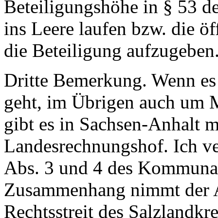
Beteiligungshöhe in § 53 d
ins Leere laufen bzw. die ö
die Beteiligung aufzugeben
Dritte Bemerkung. Wenn e
geht, im Übrigen auch um M
gibt es in Sachsen-Anhalt m
Landesrechnungshof. Ich ve
Abs. 3 und 4 des Kommunal
Zusammenhang nimmt der A
Rechtsstreit des Salzlandkr