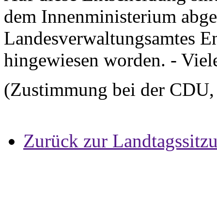
dem Innenministerium abg
Landesverwaltungsamtes En
hingewiesen worden. - Viel
(Zustimmung bei der CDU, 
Zurück zur Landtagssitz