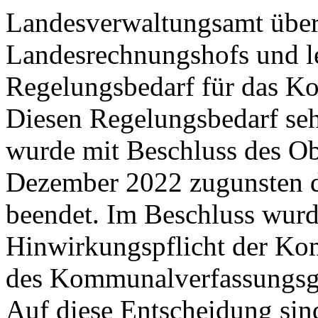
Landesverwaltungsamt über
Landesrechnungshofs und le
Regelungsbedarf für das K
Diesen Regelungsbedarf sehe
wurde mit Beschluss des O
Dezember 2022 zugunsten 
beendet. Im Beschluss wurd
Hinwirkungspflicht der Ko
des Kommunalverfassungsges
Auf diese Entscheidung sin