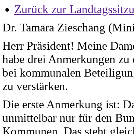
Zurück zur Landtagssitz
Dr. Tamara Zieschang (Minis
Herr Präsident! Meine Dam
habe drei Anmerkungen zu 
bei kommunalen Beteiligun
zu verstärken.
Die erste Anmerkung ist: Da
unmittelbar nur für den Bun
Kommunen. Das steht gleich