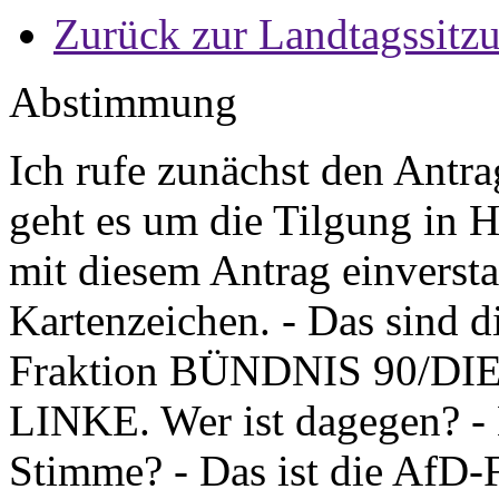
Zurück zur Landtagssitz
Abstimmung
Ich rufe zunächst den Antra
geht es um die Tilgung in 
mit diesem Antrag einversta
Kartenzeichen. - Das sind d
Fraktion BÜNDNIS 90/DIE
LINKE. Wer ist dagegen? - K
Stimme? - Das ist die AfD-