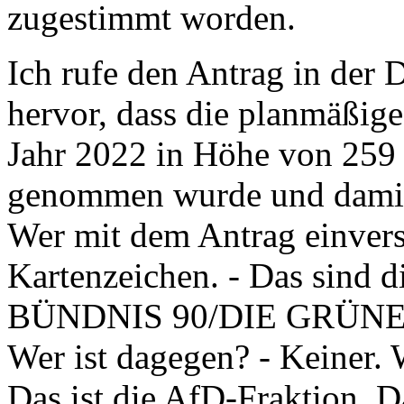
zugestimmt worden.
Ich rufe den Antrag in der 
hervor, dass die planmäßig
Jahr 2022 in Höhe von 259 
genommen wurde und damit d
Wer mit dem Antrag einverst
Kartenzeichen. - Das sind d
BÜNDNIS 90/DIE GRÜNEN 
Wer ist dagegen? - Keiner. 
Das ist die AfD-Fraktion. D