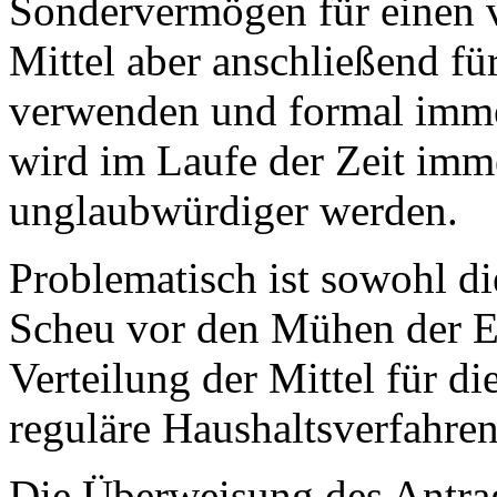
Sondervermögen für einen v
Mittel aber anschließend fü
verwenden und formal imme
wird im Laufe der Zeit im
unglaubwürdiger werden.
Problematisch ist sowohl di
Scheu vor den Mühen der E
Verteilung der Mittel für d
reguläre Haushaltsverfahren
Die Überweisung des Antrags