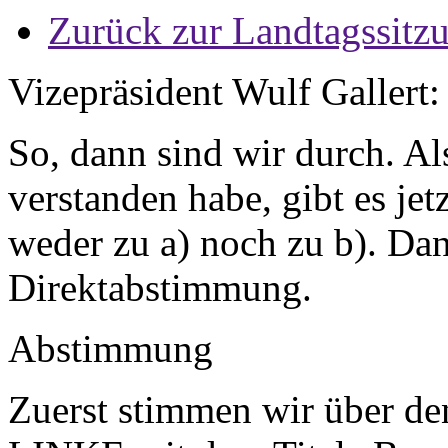
Zurück zur Landtagssitz
Vizepräsident Wulf Gallert:
So, dann sind wir durch. Al
verstanden habe, gibt es je
weder zu a) noch zu b). D
Direktabstimmung.
Abstimmung
Zuerst stimmen wir über de