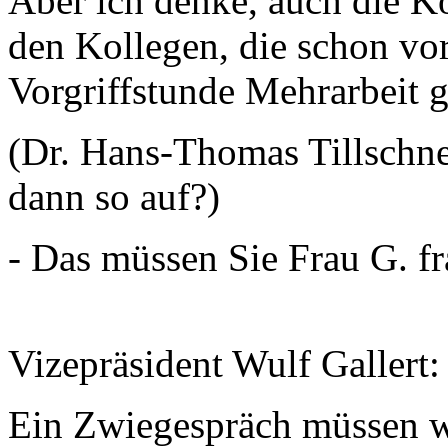
Aber ich denke, auch die K
den Kollegen, die schon vor
Vorgriffstunde Mehrarbeit g
(Dr. Hans-Thomas Tillschne
dann so auf?)
- Das müssen Sie Frau G. fr
Vizepräsident Wulf Gallert:
Ein Zwiegespräch müssen wir