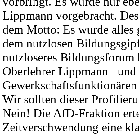
vorbringt. Es wurde nur eb
Lippmann vorgebracht. Des
dem Motto: Es wurde alles 
dem nutzlosen Bildungsgipf
nutzloseres Bildungsforum 
Oberlehrer Lippmann und 
Gewerkschaftsfunktionären 
Wir sollten dieser Profilie
Nein! Die AfD-Fraktion erte
Zeitverschwendung eine kla