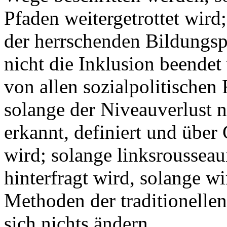
Pfaden weitergetrottet wird
der herrschenden Bildungsp
nicht die Inklusion beendet
von allen sozialpolitischen
solange der Niveauverlust 
erkannt, definiert und üb
wird; solange linksrousseau
hinterfragt wird, solange wi
Methoden der traditionelle
sich nichts ändern.