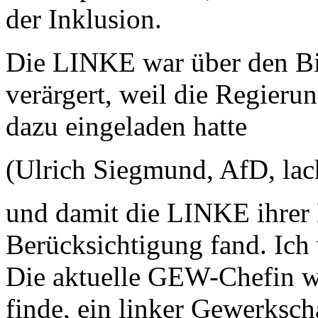
der Inklusion.
Die LINKE war über den Bi
verärgert, weil die Regier
dazu eingeladen hatte
(Ulrich Siegmund, AfD, lac
und damit die LINKE ihrer
Berücksichtigung fand. Ich 
Die aktuelle GEW-Chefin wu
finde, ein linker Gewerkscha