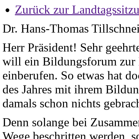
Zurück zur Landtagssitz
Dr. Hans-Thomas Tillschnei
Herr Präsident! Sehr geeh
will ein Bildungsforum zur
einberufen. So etwas hat do
des Jahres mit ihrem Bildung
damals schon nichts gebrach
Denn solange bei Zusammen
Wege beschritten werden, s