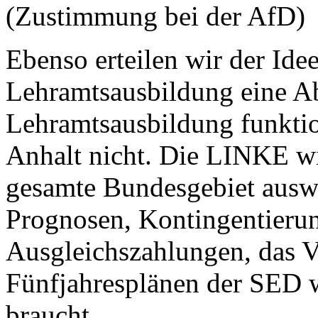
(Zustimmung bei der AfD)
Ebenso erteilen wir der Idee
Lehramtsausbildung eine Ab
Lehramtsausbildung funktion
Anhalt nicht. Die LINKE wil
gesamte Bundesgebiet auswe
Prognosen, Kontingentieru
Ausgleichszahlungen, das V
Fünfjahresplänen der SED w
braucht.