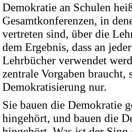
Demokratie an Schulen heiß
Gesamtkonferenzen, in dene
vertreten sind, über die Le
dem Ergebnis, dass an jeder
Lehrbücher verwendet werde
zentrale Vorgaben braucht, 
Demokratisierung nur.
Sie bauen die Demokratie ge
hingehört, und bauen die De
hingehört. Was ist der Sinn 