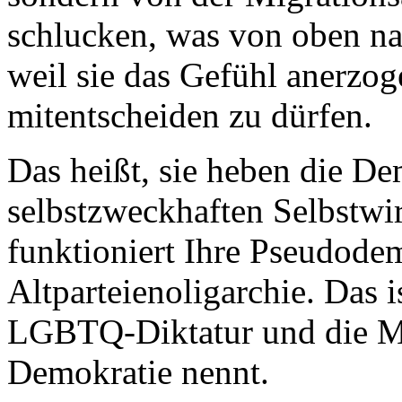
schlucken, was von oben na
weil sie das Gefühl anerz
mitentscheiden zu dürfen.
Das heißt, sie heben die De
selbstzweckhaften Selbstwi
funktioniert Ihre Pseudode
Altparteienoligarchie. Das i
LGBTQ-Diktatur und die Mig
Demokratie nennt.