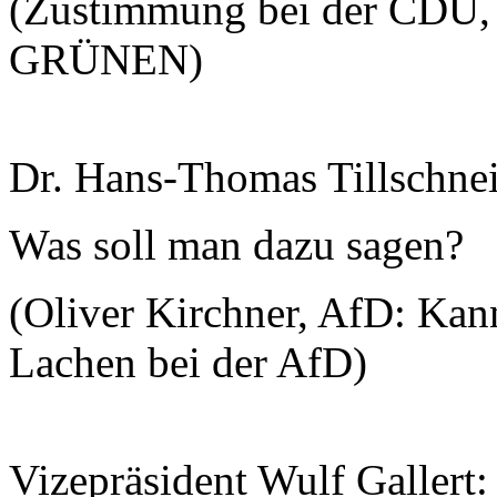
(Zustimmung bei der CDU, 
GRÜNEN)
Dr. Hans-Thomas Tillschnei
Was soll man dazu sagen?
(Oliver Kirchner, AfD: Kan
Lachen bei der AfD)
Vizepräsident Wulf Gallert: