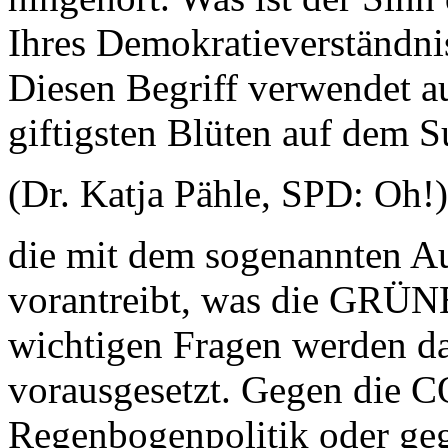
Ihres Demokratieverständnis
Diesen Begriff verwendet a
giftigsten Blüten auf dem 
(Dr. Katja Pähle, SPD: Oh!)
die mit dem sogenannten Au
vorantreibt, was die GRÜN
wichtigen Fragen werden da
vorausgesetzt. Gegen die C
Regenbogenpolitik oder geg