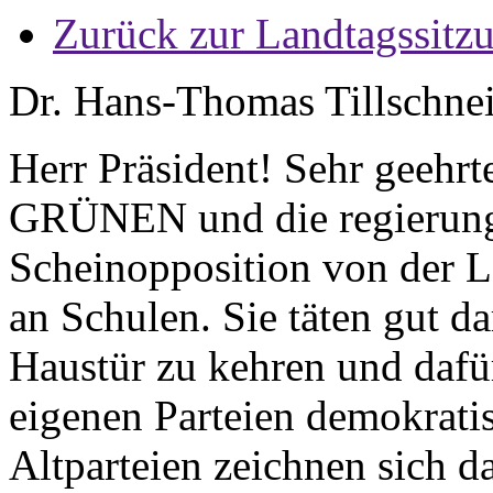
Zurück zur Landtagssitz
Dr. Hans-Thomas Tillschnei
Herr Präsident! Sehr geehr
GRÜNEN und die regierungs
Scheinopposition von der
an Schulen. Sie täten gut da
Haustür zu kehren und dafür 
eigenen Parteien demokrati
Altparteien zeichnen sich da