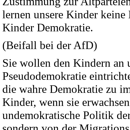
Zustimmung zur Altparteien
lernen unsere Kinder keine 
Kinder Demokratie.
(Beifall bei der AfD)
Sie wollen den Kindern an 
Pseudodemokratie eintricht
die wahre Demokratie zu im
Kinder, wenn sie erwachsen 
undemokratische Politik der
sondern von der Migrations