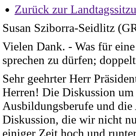
Zurück zur Landtagssitz
Susan Sziborra-Seidlitz (
Vielen Dank. - Was für eine
sprechen zu dürfen; doppelt
Sehr geehrter Herr Präside
Herren! Die Diskussion um d
Ausbildungsberufe und die 
Diskussion, die wir nicht n
einiger Zeit hoch und runte