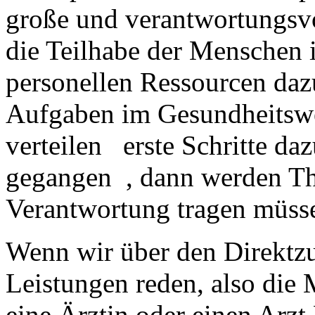
große und verantwortungsvo
die Teilhabe der Menschen
personellen Ressourcen dazu
Aufgaben im Gesundheitswe
verteilen erste Schritte d
gegangen , dann werden Th
Verantwortung tragen müss
Wenn wir über den Direktzu
Leistungen reden, also die
eine Ärztin oder einen Arzt