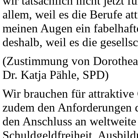
wir tatsächlich nicht jetzt 
allem, weil es die Berufe a
meinen Augen ein fabelhafte
deshalb, weil es die gesells
(Zustimmung von Dorothea
Dr. Katja Pähle, SPD)
Wir brauchen für attraktive
zudem den Anforderungen d
den Anschluss an weltweite 
Schuldgeldfreiheit, Ausbil