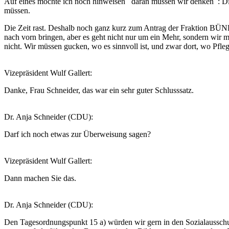
Auf eines möchte ich noch hinweisen daran müssen wir denken : Die 
müssen.
Die Zeit rast. Deshalb noch ganz kurz zum Antrag der Fraktion B
nach vorn bringen, aber es geht nicht nur um ein Mehr, sondern wir m
nicht. Wir müssen gucken, wo es sinnvoll ist, und zwar dort, wo Pfle
Vizepräsident Wulf Gallert:
Danke, Frau Schneider, das war ein sehr guter Schlusssatz.
Dr. Anja Schneider (CDU):
Darf ich noch etwas zur Überweisung sagen?
Vizepräsident Wulf Gallert:
Dann machen Sie das.
Dr. Anja Schneider (CDU):
Den Tagesordnungspunkt 15 a) würden wir gern in den Sozialaussch