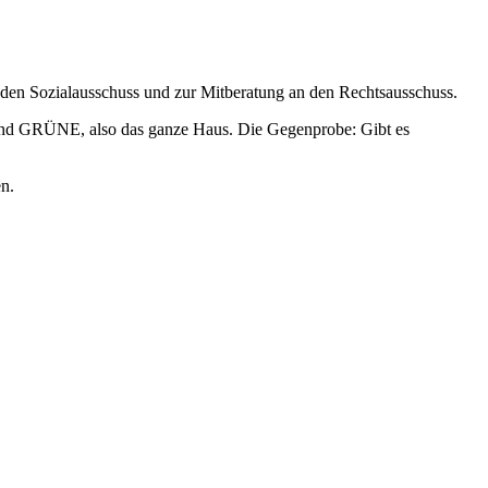
 den Sozialausschuss und zur Mitberatung an den Rechtsausschuss.
E und GRÜNE, also das ganze Haus. Die Gegenprobe: Gibt es
n.