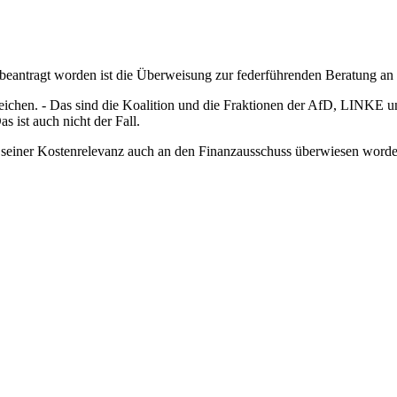
beantragt worden ist die Überweisung zur federführenden Beratung an
enzeichen. - Das sind die Koalition und die Fraktionen der AfD, LINK
s ist auch nicht der Fall.
 seiner Kostenrelevanz auch an den Finanzausschuss überwiesen worde