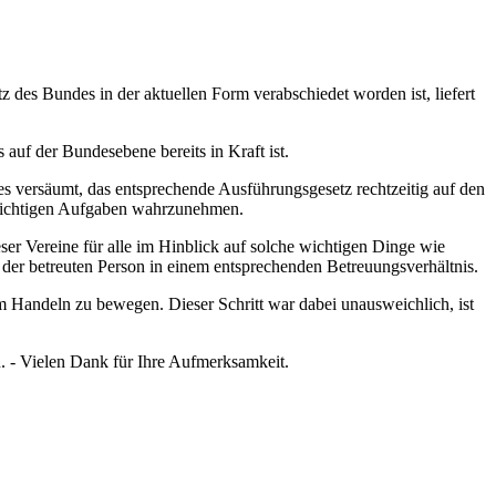
des Bundes in der aktuellen Form verabschiedet worden ist, liefert
auf der Bundesebene bereits in Kraft ist.
fes versäumt, das entsprechende Ausführungsgesetz rechtzeitig auf den
 wichtigen Aufgaben wahrzunehmen.
ser Vereine für alle im Hinblick auf solche wichtigen Dinge wie
der betreuten Person in einem entsprechenden Betreuungsverhältnis.
um Handeln zu bewegen. Dieser Schritt war dabei unausweichlich, ist
 - Vielen Dank für Ihre Aufmerksamkeit.