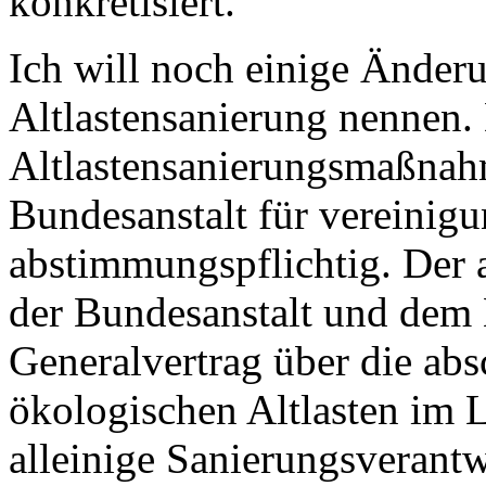
konkretisiert.
Ich will noch einige Änder
Altlastensanierung nennen.
Altlastensanierungsmaßnahm
Bundesanstalt für vereinig
abstimmungspflichtig. Der
der Bundesanstalt und dem
Generalvertrag über die ab
ökologischen Altlasten im 
alleinige Sanierungsverant