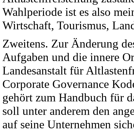
Wahlperiode ist es also mei
Wirtschaft, Tourismus, Land
Zweitens. Zur Änderung des
Aufgaben und die innere O
Landesanstalt für Altlasten
Corporate Governance Kode
gehört zum Handbuch für d
soll unter anderem den ang
auf seine Unternehmen siche