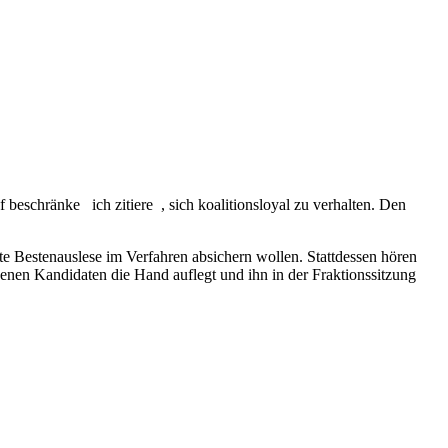
f beschränke ich zitiere , sich koalitionsloyal zu verhalten. Den
rte Bestenauslese im Verfahren absichern wollen. Stattdessen hören
nen Kandidaten die Hand auflegt und ihn in der Fraktionssitzung