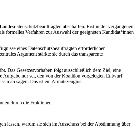
andesdatenschutzbeauftragten abschaffen. Erst in der vergangenen
, als formelles Verfahren zur Auswahl der geeigneten Kandidat*innen
ugnisse eines Datenschutzbeauftragten erforderlichen
entrales Argument stärkte sie durch das transparente
ibt. Das Gesetzesvorhaben folgt ausschließlich dem Ziel, eine
e Aufgabe nur sei, den von der Koalition vorgelegten Entwurf
uss man sagen: Das ist ein Armutszeugnis.
nnen durch die Fraktionen.
gen lassen, warum sie sich im Ausschuss bei der Abstimmung über