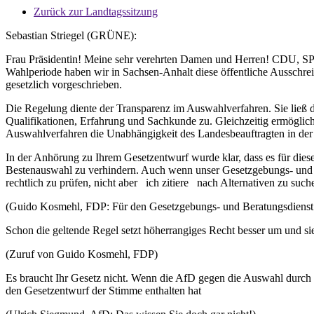
Zurück zur Landtagssitzung
Sebastian Striegel (GRÜNE):
Frau Präsidentin! Meine sehr verehrten Damen und Herren! CDU, SPD
Wahlperiode haben wir in Sachsen-Anhalt diese öffentliche Ausschrei
gesetzlich vorgeschrieben.
Die Regelung diente der Transparenz im Auswahlverfahren. Sie ließ d
Qualifikationen, Erfahrung und Sachkunde zu. Gleichzeitig ermöglicht
Auswahlverfahren die Unabhängigkeit des Landesbeauftragten in de
In der Anhörung zu Ihrem Gesetzentwurf wurde klar, dass es für diese
Bestenauswahl zu verhindern. Auch wenn unser Gesetzgebungs- und Be
rechtlich zu prüfen, nicht aber ich zitiere nach Alternativen zu su
(Guido Kosmehl, FDP: Für den Gesetzgebungs- und Beratungsdienst
Schon die geltende Regel setzt höherrangiges Recht besser um und s
(Zuruf von Guido Kosmehl, FDP)
Es braucht Ihr Gesetz nicht. Wenn die AfD gegen die Auswahl durch 
den Gesetzentwurf der Stimme enthalten hat