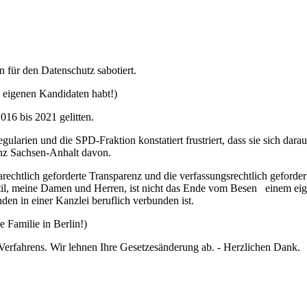
n für den Datenschutz sabotiert.
 eigenen Kandidaten habt!)
016 bis 2021 gelitten.
arien und die SPD-Fraktion konstatiert frustriert, dass sie sich darau
ganz Sachsen-Anhalt davon.
arechtlich geforderte Transparenz und die verfassungsrechtlich geforde
il, meine Damen und Herren, ist nicht das Ende vom Besen einem eige
den in einer Kanzlei beruflich verbunden ist.
Familie in Berlin!)
Verfahrens. Wir lehnen Ihre Gesetzesänderung ab. - Herzlichen Dank.