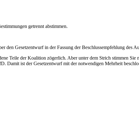
 Bestimmungen getrennt abstimmen.
r den Gesetzentwurf in der Fassung der Beschlussempfehlung des Auss
iedene Teile der Koalition zögerlich. Aber unter dem Strich stimmen Si
fD. Damit ist der Gesetzentwurf mit der notwendigen Mehrheit beschl