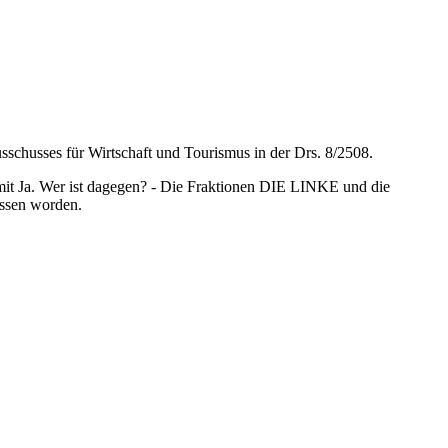
chusses für Wirtschaft und Tourismus in der Drs. 8/2508.
e mit Ja. Wer ist dagegen? - Die Fraktionen DIE LINKE und die
ossen worden.