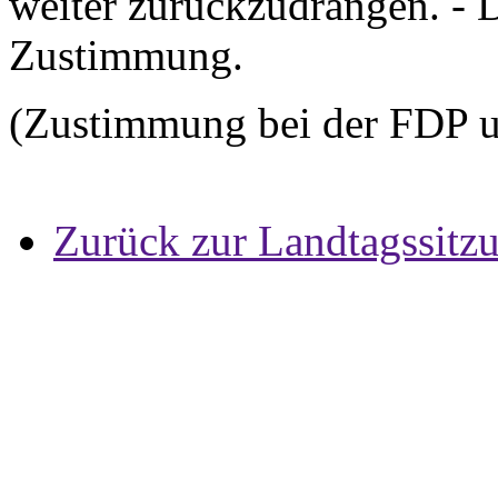
weiter zurückzudrängen. - D
Zustimmung.
(Zustimmung bei der FDP 
Zurück zur Landtagssitz