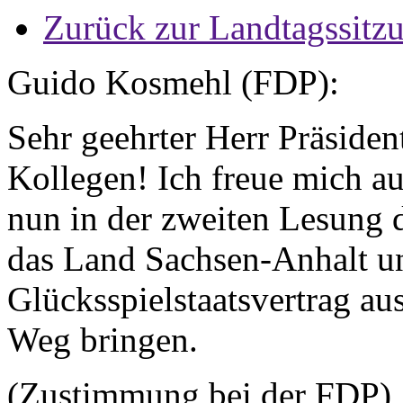
Zurück zur Landtagssitz
Guido Kosmehl (FDP):
Sehr geehrter Herr Präside
Kollegen! Ich freue mich au
nun in der zweiten Lesung d
das Land Sachsen-Anhalt u
Glücksspielstaatsvertrag au
Weg bringen.
(Zustimmung bei der FDP)