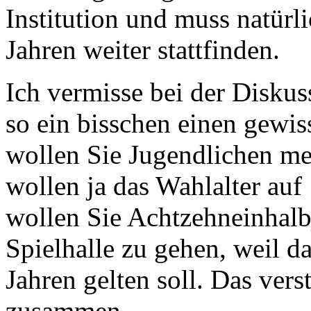
Institution und muss natür
Jahren weiter stattfinden.
Ich vermisse bei der Diskus
so ein bisschen einen gewiss
wollen Sie Jugendlichen m
wollen ja das Wahlalter auf
wollen Sie Achtzehneinhalbj
Spielhalle zu gehen, weil da
Jahren gelten soll. Das vers
zusammen.