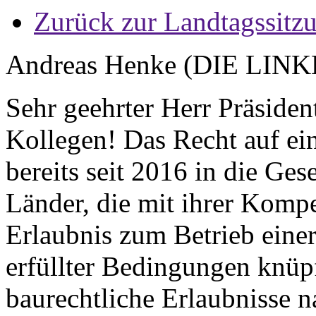
Zurück zur Landtagssitz
Andreas Henke (DIE LINK
Sehr geehrter Herr Präside
Kollegen! Das Recht auf ein
bereits seit 2016 in die G
Länder, die mit ihrer Kompe
Erlaubnis zum Betrieb einer
erfüllter Bedingungen knüpf
baurechtliche Erlaubnisse 