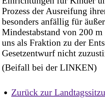
Einrichtungen für Kinder u
Prozess der Ausreifung ihre
besonders anfällig für äußer
Mindestabstand von 200 m f
uns als Fraktion zu der E
Gesetzentwurf nicht zuzust
(Beifall bei der LINKEN)
Zurück zur Landtagssitz