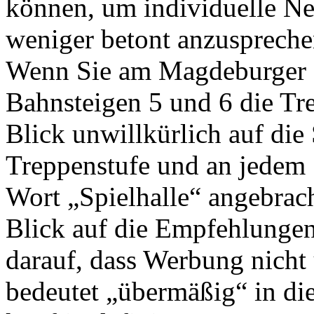
können, um individuelle N
weniger betont anzusprechen
Wenn Sie am Magdeburger 
Bahnsteigen 5 und 6 die Tre
Blick unwillkürlich auf die
Treppenstufe und an jedem S
Wort „Spielhalle“ angebrach
Blick auf die Empfehlungen
darauf, dass Werbung nicht
bedeutet „übermäßig“ in d