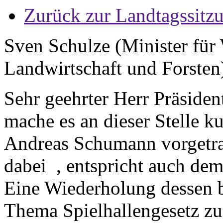
Zurück zur Landtagssitz
Sven Schulze (Minister für 
Landwirtschaft und Forsten
Sehr geehrter Herr Präside
mache es an dieser Stelle k
Andreas Schumann vorgetrag
dabei , entspricht auch dem
Eine Wiederholung dessen b
Thema Spielhallengesetz zu