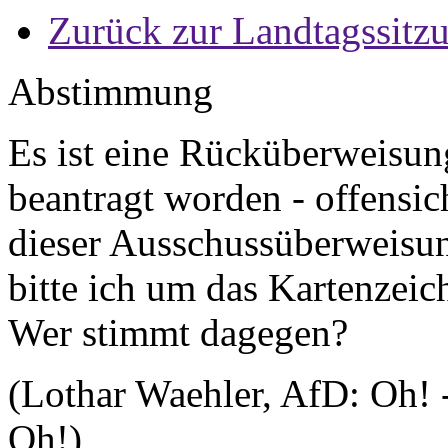
Zurück zur Landtagssitz
Abstimmung
Es ist eine Rücküberweisun
beantragt worden - offensic
dieser Ausschussüberweisun
bitte ich um das Kartenzeich
Wer stimmt dagegen?
(Lothar Waehler, AfD: Oh! 
Oh!)