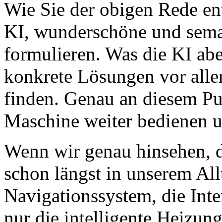
Wie Sie der obigen Rede en
KI, wunderschöne und seman
formulieren. Was die KI abe
konkrete Lösungen vor alle
finden. Genau an diesem P
Maschine weiter bedienen u
Wenn wir genau hinsehen, da
schon längst in unserem Al
Navigationssystem, die Int
nur die intelligente Heizun