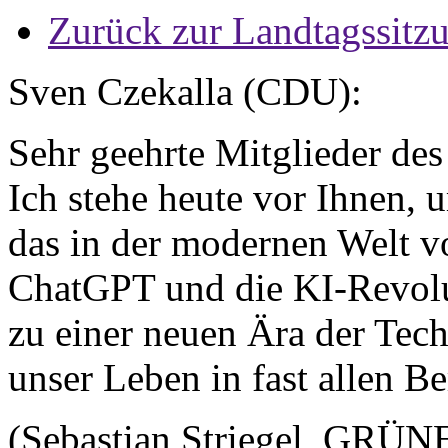
Zurück zur Landtagssitz
Sven Czekalla (CDU):
Sehr geehrte Mitglieder de
Ich stehe heute vor Ihnen,
das in der modernen Welt v
ChatGPT und die KI-Revolut
zu einer neuen Ära der Tech
unser Leben in fast allen B
(Sebastian Striegel, GRÜNE