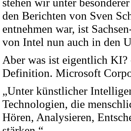
stehen wir unter besondere
den Berichten von Sven Sch
entnehmen war, ist Sachse
von Intel nun auch in den U
Aber was ist eigentlich KI? 
Definition. Microsoft Corpo
„Unter künstlicher Intellig
Technologien, die menschli
Hören, Analysieren, Entsc
stärken.“