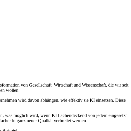
ormation von Gesellschaft, Wirtschaft und Wissenschaft, die wir seit
men wollen.
ernehmen wird davon abhängen, wie effektiv sie KI einsetzen. Diese
orden, was möglich wird, wenn KI flächendeckend von jedem eingesetzt
acher in ganz neuer Qualität verbreitet werden.
n Beispiel.