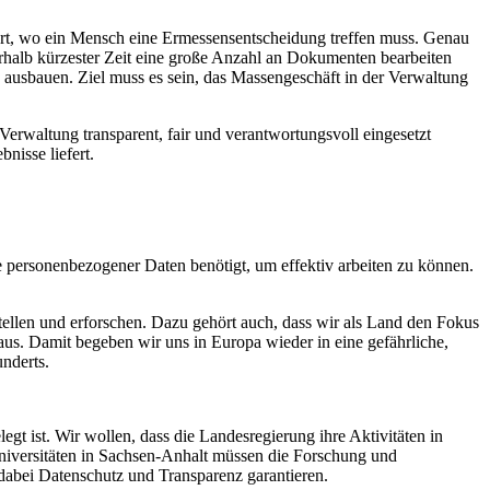
dort, wo ein Mensch eine Ermessensentscheidung treffen muss. Genau
erhalb kürzester Zeit eine große Anzahl an Dokumenten bearbeiten
ausbauen. Ziel muss es sein, das Massengeschäft in der Verwaltung
erwaltung transparent, fair und verantwortungsvoll eingesetzt
nisse liefert.
 personenbezogener Daten benötigt, um effektiv arbeiten zu können.
stellen und erforschen. Dazu gehört auch, dass wir als Land den Fokus
us. Damit begeben wir uns in Europa wieder in eine gefährliche,
underts.
 ist. Wir wollen, dass die Landesregierung ihre Aktivitäten in
Universitäten in Sachsen-Anhalt müssen die Forschung und
dabei Datenschutz und Transparenz garantieren.