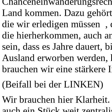
Chanceneinwanderungsrecht,
Land kommen. Dazu gehört a
die wir erledigen müssen , 
die hierherkommen, auch an
sein, dass es Jahre dauert, 
Ausland erworben werden, h
brauchen wir eine stärkere I
(Beifall bei der LINKEN)
Wir brauchen hier Klarheit
auch ein Stück weit zentral