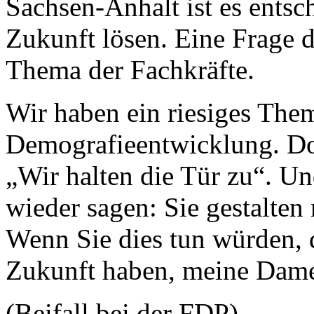
Sachsen-Anhalt ist es entsc
Zukunft lösen. Eine Frage d
Thema der Fachkräfte.
Wir haben ein riesiges Them
Demografieentwicklung. Dor
„Wir halten die Tür zu“. U
wieder sagen: Sie gestalten
Wenn Sie dies tun würden, 
Zukunft haben, meine Dame
(Beifall bei der FDP)