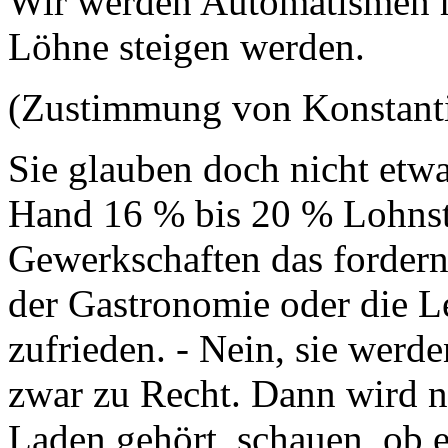
Wir werden Automatismen ha
Löhne steigen werden.
(Zustimmung von Konstanti
Sie glauben doch nicht etwa
Hand 16 % bis 20 % Lohnst
Gewerkschaften das fordern,
der Gastronomie oder die Le
zufrieden. - Nein, sie werde
zwar zu Recht. Dann wird n
Laden gehört, schauen, ob 