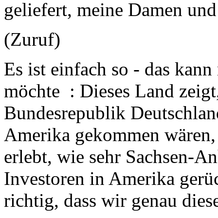
geliefert, meine Damen und
(Zuruf)
Es ist einfach so - das kan
möchte : Dieses Land zeigt,
Bundesrepublik Deutschland
Amerika gekommen wären, d
erlebt, wie sehr Sachsen-A
Investoren in Amerika gerück
richtig, dass wir genau die