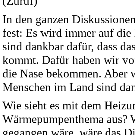
(Zuruf)
In den ganzen Diskussionen, 
fest: Es wird immer auf di
sind dankbar dafür, dass da
kommt. Dafür haben wir von 
die Nase bekommen. Aber w
Menschen im Land sind dan
Wie sieht es mit dem Heiz
Wärmepumpenthema aus? 
gegangen wäre, wäre das D