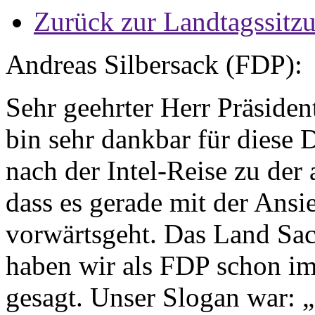
Zurück zur Landtagssitz
Andreas Silbersack (FDP):
Sehr geehrter Herr Präside
bin sehr dankbar für diese D
nach der Intel-Reise zu der
dass es gerade mit der Ansie
vorwärtsgeht. Das Land Sac
haben wir als FDP schon 
gesagt. Unser Slogan war: „