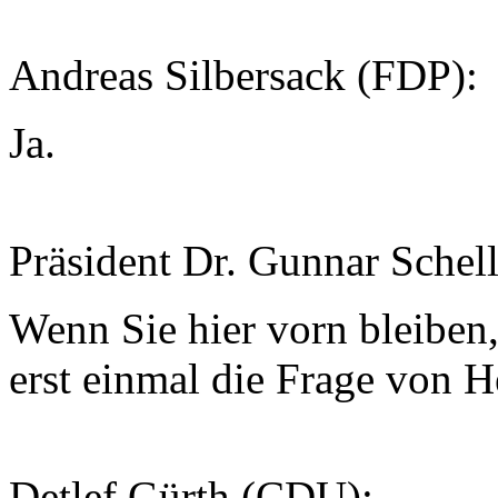
Andreas Silbersack (FDP):
Ja.
Präsident Dr. Gunnar Schel
Wenn Sie hier vorn bleiben,
erst einmal die Frage von H
Detlef Gürth (CDU):