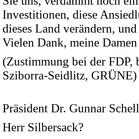
Sie uns, verdammt noch ei
Investitionen, diese Ansied
dieses Land verändern, und 
Vielen Dank, meine Damen 
(Zustimmung bei der FDP, 
Sziborra-Seidlitz, GRÜNE)
Präsident Dr. Gunnar Schel
Herr Silbersack?