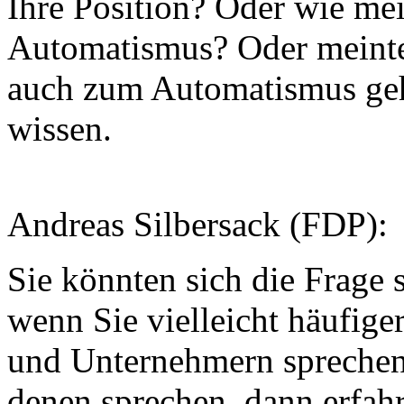
Ihre Position? Oder wie me
Automatismus? Oder meinte
auch zum Automatismus geh
wissen.
Andreas Silbersack (FDP):
Sie könnten sich die Frage s
wenn Sie vielleicht häufig
und Unternehmern sprechen
denen sprechen, dann erfahr