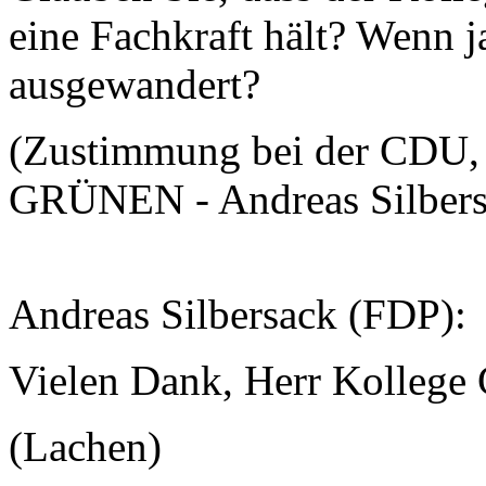
eine Fachkraft hält? Wenn j
ausgewandert?
(Zustimmung bei der CDU, 
GRÜNEN - Andreas Silbersa
Andreas Silbersack (FDP):
Vielen Dank, Herr Kollege G
(Lachen)