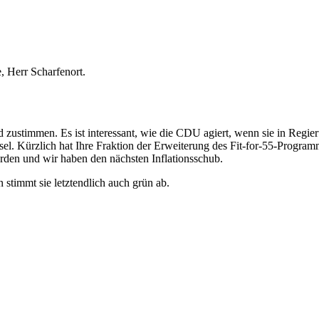
, Herr Scharfenort.
d zustimmen. Es ist interessant, wie die CDU agiert, wenn sie in Regi
ssel. Kürzlich hat Ihre Fraktion der Erweiterung des Fit-for-55-Programm
erden und wir haben den nächsten Inflationsschub.
stimmt sie letztendlich auch grün ab.