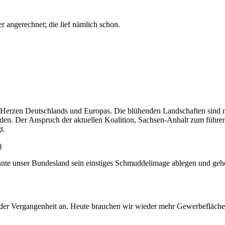
 angerechnet; die lief nämlich schon.
rzen Deutschlands und Europas. Die blühenden Landschaften sind mitt
den. Der Anspruch der aktuellen Koalition, Sachsen-Anhalt zum führen
t.
)
te unser Bundesland sein einstiges Schmuddelimage ablegen und gehört 
r Vergangenheit an. Heute brauchen wir wieder mehr Gewerbeflächen. 