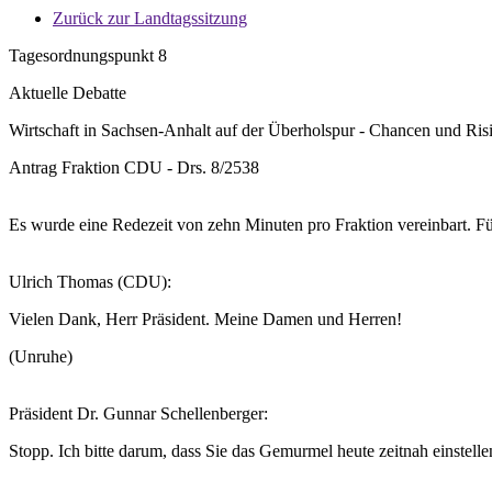
Zurück zur Landtagssitzung
Tagesordnungspunkt 8
Aktuelle Debatte
Wirtschaft in Sachsen-Anhalt auf der Überholspur - Chancen und Risi
Antrag Fraktion CDU - Drs. 8/2538
Es wurde eine Redezeit von zehn Minuten pro Fraktion vereinbart. F
Ulrich Thomas (CDU):
Vielen Dank, Herr Präsident. Meine Damen und Herren!
(Unruhe)
Präsident Dr. Gunnar Schellenberger:
Stopp. Ich bitte darum, dass Sie das Gemurmel heute zeitnah einstelle