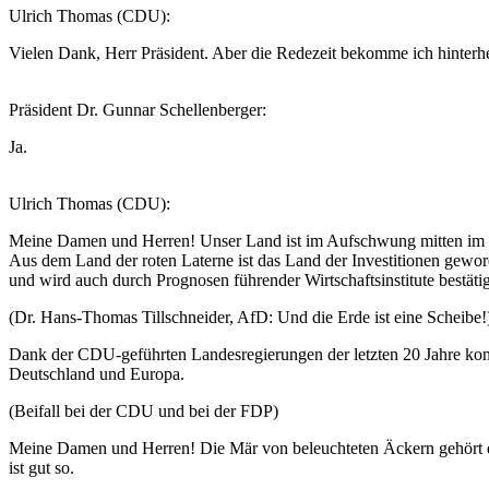
Ulrich Thomas (CDU):
Vielen Dank, Herr Präsident. Aber die Redezeit bekomme ich hinterher
Präsident Dr. Gunnar Schellenberger:
Ja.
Ulrich Thomas (CDU):
Meine Damen und Herren! Unser Land ist im Aufschwung mitten im He
Aus dem Land der roten Laterne ist das Land der Investitionen gewor
und wird auch durch Prognosen führender Wirtschaftsinstitute bestätig
(Dr. Hans-Thomas Tillschneider, AfD: Und die Erde ist eine Scheibe!
Dank der CDU-geführten Landesregierungen der letzten 20 Jahre konn
Deutschland und Europa.
(Beifall bei der CDU und bei der FDP)
Meine Damen und Herren! Die Mär von beleuchteten Äckern gehört de
ist gut so.