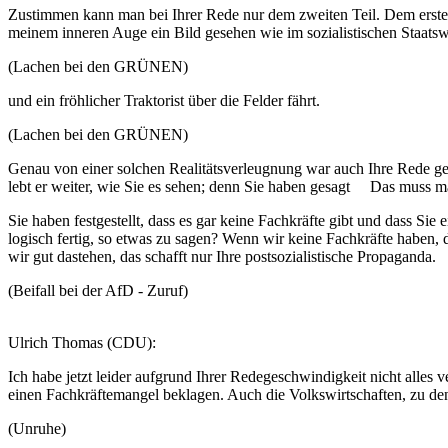
Zustimmen kann man bei Ihrer Rede nur dem zweiten Teil. Dem ersten T
meinem inneren Auge ein Bild gesehen wie im sozialistischen Staats
(Lachen bei den GRÜNEN)
und ein fröhlicher Traktorist über die Felder fährt.
(Lachen bei den GRÜNEN)
Genau von einer solchen Realitätsverleugnung war auch Ihre Rede gep
lebt er weiter, wie Sie es sehen; denn Sie haben gesagt Das muss 
Sie haben festgestellt, dass es gar keine Fachkräfte gibt und dass Si
logisch fertig, so etwas zu sagen? Wenn wir keine Fachkräfte haben, 
wir gut dastehen, das schafft nur Ihre postsozialistische Propaganda.
(Beifall bei der AfD - Zuruf)
Ulrich Thomas (CDU):
Ich habe jetzt leider aufgrund Ihrer Redegeschwindigkeit nicht alle
einen Fachkräftemangel beklagen. Auch die Volkswirtschaften, zu denen
(Unruhe)