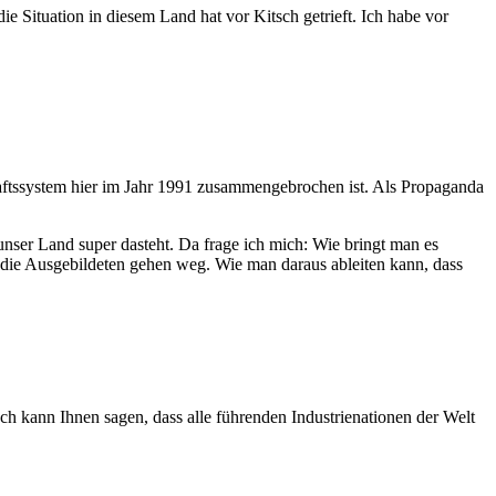
 Situation in diesem Land hat vor Kitsch getrieft. Ich habe vor
haftssystem hier im Jahr 1991 zusammengebrochen ist. Als Propaganda
 unser Land super dasteht. Da frage ich mich: Wie bringt man es
r die Ausgebildeten gehen weg. Wie man daraus ableiten kann, dass
ch kann Ihnen sagen, dass alle führenden Industrienationen der Welt