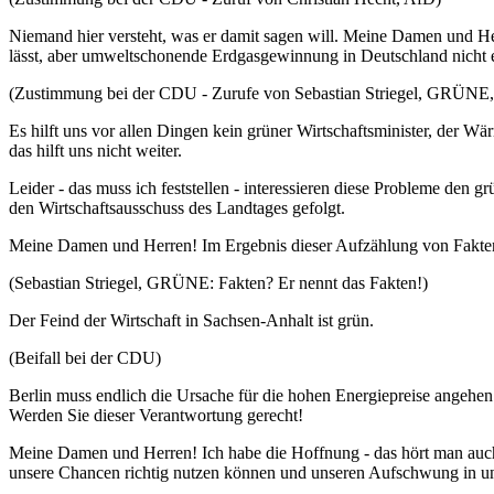
Niemand hier versteht, was er damit sagen will. Meine Damen und Her
lässt, aber umweltschonende Erdgasgewinnung in Deutschland nicht 
(Zustimmung bei der CDU - Zurufe von Sebastian Striegel, GRÜNE,
Es hilft uns vor allen Dingen kein grüner Wirtschaftsminister, der W
das hilft uns nicht weiter.
Leider - das muss ich feststellen - interessieren diese Probleme den 
den Wirtschaftsausschuss des Landtages gefolgt.
Meine Damen und Herren! Im Ergebnis dieser Aufzählung von Fakten
(Sebastian Striegel, GRÜNE: Fakten? Er nennt das Fakten!)
Der Feind der Wirtschaft in Sachsen-Anhalt ist grün.
(Beifall bei der CDU)
Berlin muss endlich die Ursache für die hohen Energiepreise angeh
Werden Sie dieser Verantwortung gerecht!
Meine Damen und Herren! Ich habe die Hoffnung - das hört man auch 
unsere Chancen richtig nutzen können und unseren Aufschwung in un