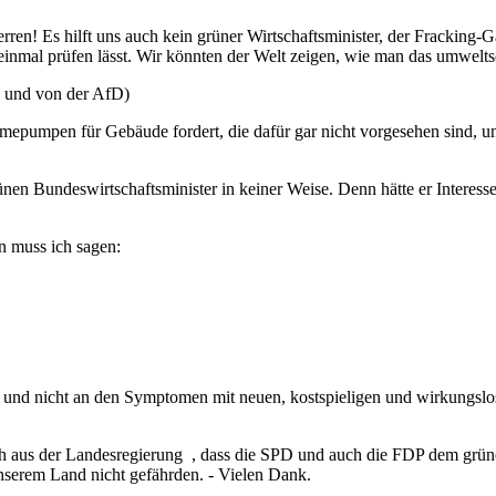
ren! Es hilft uns auch kein grüner Wirtschaftsminister, der Fracking-
einmal prüfen lässt. Wir könnten der Welt zeigen, wie man das umwe
 und von der AfD)
ärmepumpen für Gebäude fordert, die dafür gar nicht vorgesehen sind, u
grünen Bundeswirtschaftsminister in keiner Weise. Denn hätte er Intere
 muss ich sagen:
en und nicht an den Symptomen mit neuen, kostspieligen und wirkungs
aus der Landesregierung , dass die SPD und auch die FDP dem grünem 
serem Land nicht gefährden. - Vielen Dank.