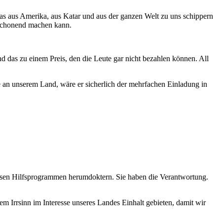
Gas aus Amerika, aus Katar und aus der ganzen Welt zu uns schippern
ltschonend machen kann.
nd das zu einem Preis, den die Leute gar nicht bezahlen können. All
sse an unserem Land, wäre er sicherlich der mehrfachen Einladung in
losen Hilfsprogrammen herumdoktern. Sie haben die Verantwortung.
Irrsinn im Interesse unseres Landes Einhalt gebieten, damit wir