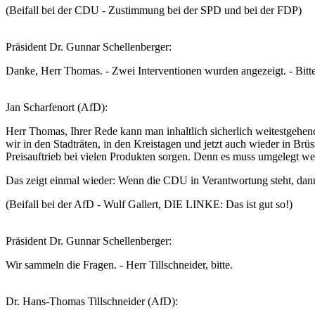
(Beifall bei der CDU - Zustimmung bei der SPD und bei der FDP)
Präsident Dr. Gunnar Schellenberger:
Danke, Herr Thomas. - Zwei Interventionen wurden angezeigt. - Bitte
Jan Scharfenort (AfD):
Herr Thomas, Ihrer Rede kann man inhaltlich sicherlich weitestgehen
wir in den Stadträten, in den Kreistagen und jetzt auch wieder in Brü
Preisauftrieb bei vielen Produkten sorgen. Denn es muss umgelegt w
Das zeigt einmal wieder: Wenn die CDU in Verantwortung steht, dann 
(Beifall bei der AfD - Wulf Gallert, DIE LINKE: Das ist gut so!)
Präsident Dr. Gunnar Schellenberger:
Wir sammeln die Fragen. - Herr Tillschneider, bitte.
Dr. Hans-Thomas Tillschneider (AfD):