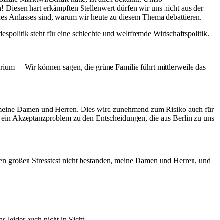
 Diesen hart erkämpften Stellenwert dürfen wir uns nicht aus der
des Anlasses sind, warum wir heute zu diesem Thema debattieren.
olitik steht für eine schlechte und weltfremde Wirtschaftspolitik.
terium Wir können sagen, die grüne Familie führt mittlerweile das
ll, meine Damen und Herren. Dies wird zunehmend zum Risiko auch für
 ein Akzeptanzproblem zu den Entscheidungen, die aus Berlin zu uns
ten großen Stresstest nicht bestanden, meine Damen und Herren, und
s leider auch nicht in Sicht.