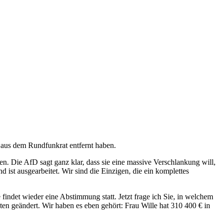
g aus dem Rundfunkrat entfernt haben.
n. Die AfD sagt ganz klar, dass sie eine massive Verschlankung will,
ist ausgearbeitet. Wir sind die Einzigen, die ein komplettes
indet wieder eine Abstimmung statt. Jetzt frage ich Sie, in welchem
en geändert. Wir haben es eben gehört: Frau Wille hat 310 400 € in