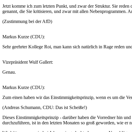
Jetzt komme ich zum letzten Punkt, und zwar der Struktur. Sie reden 
genannt, die Sie kritisieren, und zwar mit allen Nebenprogrammen. An
(Zustimmung bei der AfD)
Markus Kurze (CDU):
Sehr geehrter Kollege Roi, man kann sich natürlich in Rage reden und
Vizepräsident Wulf Gallert:
Genau.
Markus Kurze (CDU):
Zum einen haben wir das Einstimmigkeitsprinzip, wenn es um die Ver
(Andreas Schumann, CDU: Das ist Scheiße!)
Dieses Einstimmigkeitsprinzip - darüber haben die Vorredner hin und
durchzuführen, ist in den letzten Monaten so groß geworden, wie er n