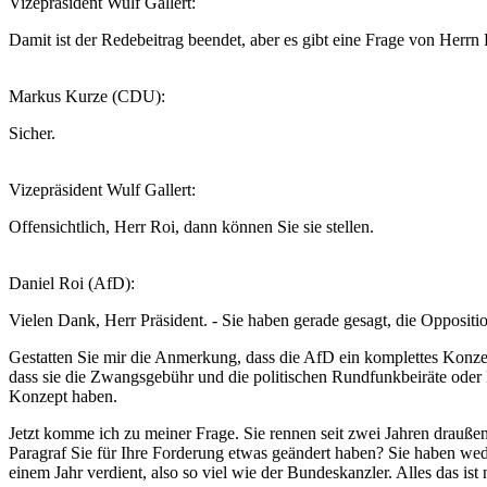
Vizepräsident Wulf Gallert:
Damit ist der Redebeitrag beendet, aber es gibt eine Frage von Herrn
Markus Kurze (CDU):
Sicher.
Vizepräsident Wulf Gallert:
Offensichtlich, Herr Roi, dann können Sie sie stellen.
Daniel Roi (AfD):
Vielen Dank, Herr Präsident. - Sie haben gerade gesagt, die Oppositi
Gestatten Sie mir die Anmerkung, dass die AfD ein komplettes Konzept
dass sie die Zwangsgebühr und die politischen Rundfunkbeiräte oder 
Konzept haben.
Jetzt komme ich zu meiner Frage. Sie rennen seit zwei Jahren drauße
Paragraf Sie für Ihre Forderung etwas geändert haben? Sie haben wed
einem Jahr verdient, also so viel wie der Bundeskanzler. Alles das ist