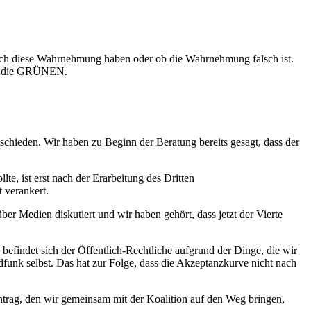
ich diese Wahrnehmung haben oder ob die Wahrnehmung falsch ist.
 es die GRÜNEN.
schieden. Wir haben zu Beginn der Beratung bereits gesagt, dass der
lte, ist erst nach der Erarbeitung des Dritten
 verankert.
über Medien diskutiert und wir haben gehört, dass jetzt der Vierte
 befindet sich der Öffentlich-Rechtliche aufgrund der Dinge, die wir
funk selbst. Das hat zur Folge, dass die Akzeptanzkurve nicht nach
trag, den wir gemeinsam mit der Koalition auf den Weg bringen,