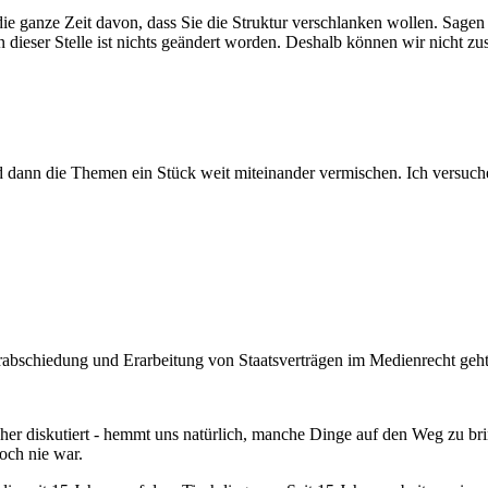
die ganze Zeit davon, dass Sie die Struktur verschlanken wollen. Sagen 
 dieser Stelle ist nichts geändert worden. Deshalb können wir nicht zu
 dann die Themen ein Stück weit miteinander vermischen. Ich versuche,
abschiedung und Erarbeitung von Staatsverträgen im Medienrecht geht
 her diskutiert - hemmt uns natürlich, manche Dinge auf den Weg zu br
och nie war.