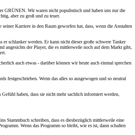
 der GRÜNEN. Wir waren nicht populistisch und haben uns nur die
htig, aber zu groß und zu teuer.
 seiner Karriere in den Raum geworfen hat, dass, wenn die Anstalten
uss er schlanker werden. Er kann nicht dieser große schwere Tanker
 und angesichts der Player, die es mittlerweile noch auf dem Markt gibt,
rt.
cherlich auch etwas - darüber können wir heute auch einmal sprechen
ards festgeschrieben. Wenn das alles so ausgewogen und so neutral
 Gefühl haben, dass sie nicht mehr sachlich informiert werden,
ns Stammbuch schreiben, dass es diesbezüglich mittlerweile eine
ges Programm. Wenn das Programm so bleibt, wie es ist, dann schalten