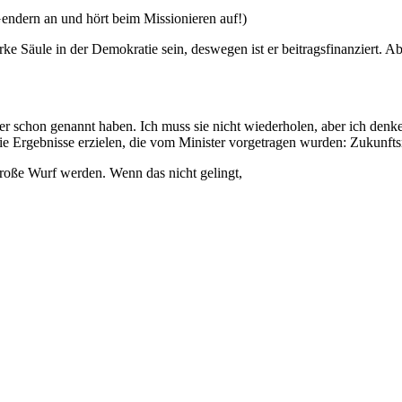
dern an und hört beim Missionieren auf!)
e Säule in der Demokratie sein, deswegen ist er beitragsfinanziert. Aber
r schon genannt haben. Ich muss sie nicht wiederholen, aber ich denke
die Ergebnisse erzielen, die vom Minister vorgetragen wurden: Zukunf
 große Wurf werden. Wenn das nicht gelingt,