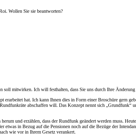
 Roi. Wollen Sie sie beantworten?
on soll mitwirken. Ich will festhalten, dass Sie uns durch Ihre Änderun
 erarbeitet hat. Ich kann Ihnen dies in Form einer Broschüre gern gebe
Rundfunkräte abschaffen will. Das Konzept nennt sich „Grundfunk“ und 
n herum und erzählen, dass der Rundfunk geändert werden muss. Heute f
er etwas in Bezug auf die Pensionen noch auf die Bezüge der Intendant
 nach wie vor in Ihrem Gesetz verankert.