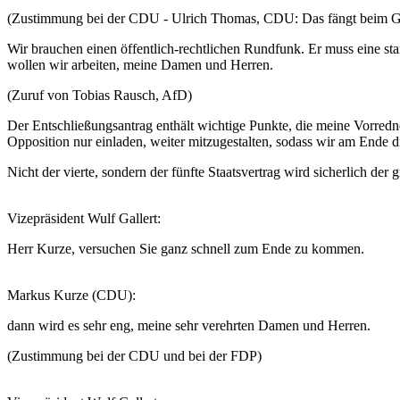
(Zustimmung bei der CDU - Ulrich Thomas, CDU: Das fängt beim Gen
Wir brauchen einen öffentlich-rechtlichen Rundfunk. Er muss eine stark
wollen wir arbeiten, meine Damen und Herren.
(Zuruf von Tobias Rausch, AfD)
Der Entschließungsantrag enthält wichtige Punkte, die meine Vorredne
Opposition nur einladen, weiter mitzugestalten, sodass wir am Ende 
Nicht der vierte, sondern der fünfte Staatsvertrag wird sicherlich der
Vizepräsident Wulf Gallert:
Herr Kurze, versuchen Sie ganz schnell zum Ende zu kommen.
Markus Kurze (CDU):
dann wird es sehr eng, meine sehr verehrten Damen und Herren.
(Zustimmung bei der CDU und bei der FDP)