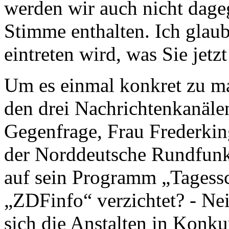
werden wir auch nicht dage
Stimme enthalten. Ich glaub
eintreten wird, was Sie jetz
Um es einmal konkret zu ma
den drei Nachrichtenkanäle
Gegenfrage, Frau Frederking
der Norddeutsche Rundfunk 
auf sein Programm „Tagess
„ZDFinfo“ verzichtet? - Nei
sich die Anstalten in Konku