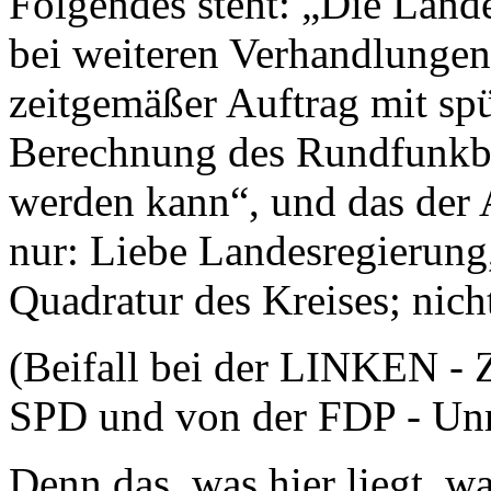
Folgendes steht: „Die Lande
bei weiteren Verhandlungen 
zeitgemäßer Auftrag mit spü
Berechnung des Rundfunkbe
werden kann“, und das der A
nur: Liebe Landesregierung,
Quadratur des Kreises; nicht
(Beifall bei der LINKEN - 
SPD und von der FDP - Unr
Denn das, was hier liegt, wa