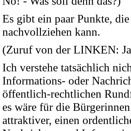
Nö! - Was soll denn das?)
Es gibt ein paar Punkte, die 
nachvollziehen kann.
(Zuruf von der LINKEN: Ja
Ich verstehe tatsächlich nic
Informations- oder Nachric
öffentlich-rechtlichen Run
es wäre für die Bürgerinne
attraktiver, einen ordentlic