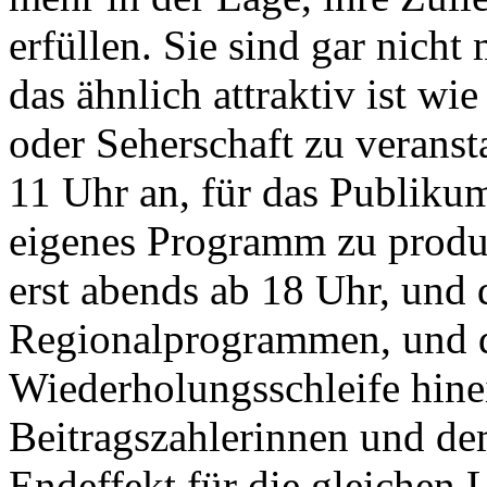
erfüllen. Sie sind gar nich
das ähnlich attraktiv ist w
oder Seherschaft zu veran
11 Uhr an, für das Publikum
eigenes Programm zu produ
erst abends ab 18 Uhr, und
Regionalprogrammen, und d
Wiederholungsschleife hinei
Beitragszahlerinnen und de
Endeffekt für die gleichen