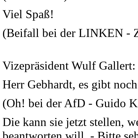
Viel Spaß!
(Beifall bei der LINKEN -
Vizepräsident Wulf Gallert:
Herr Gebhardt, es gibt noch
(Oh! bei der AfD - Guido 
Die kann sie jetzt stellen, 
beantworten will. - Bitte seh