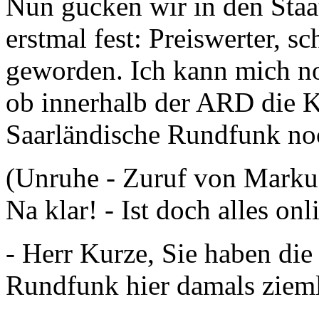
Nun gucken wir in den Staat
erstmal fest: Preiswerter, sc
geworden. Ich kann mich no
ob innerhalb der ARD die Kl
Saarländische Rundfunk noc
(Unruhe - Zuruf von Marku
Na klar! - Ist doch alles onl
- Herr Kurze, Sie haben di
Rundfunk hier damals ziemli