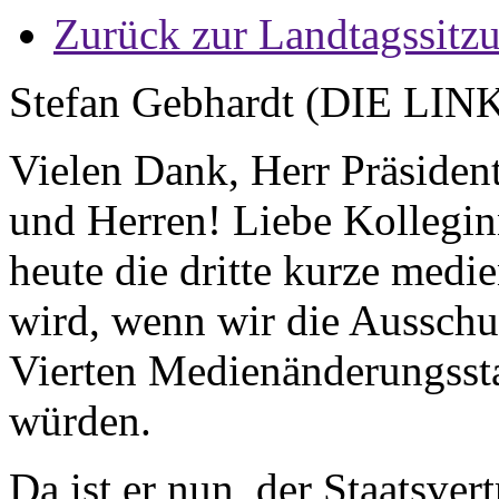
Zurück zur Landtagssitz
Stefan Gebhardt (DIE LIN
Vielen Dank, Herr Präsiden
und Herren! Liebe Kollegi
heute die dritte kurze medie
wird, wenn wir die Ausschu
Vierten Medienänderungssta
würden.
Da ist er nun, der Staatsver