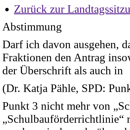
Zurück zur Landtagssitz
Abstimmung
Darf ich davon ausgehen, da
Fraktionen den Antrag insow
der Überschrift als auch in
(Dr. Katja Pähle, SPD: Punk
Punkt 3 nicht mehr von „Sc
„Schulbauförderrichtlinie“ 