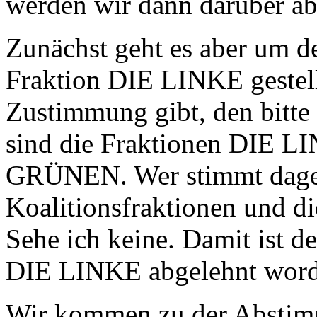
werden wir dann darüber a
Zunächst geht es aber um d
Fraktion DIE LINKE gestel
Zustimmung gibt, den bitte 
sind die Fraktionen DIE
GRÜNEN. Wer stimmt dageg
Koalitionsfraktionen und d
Sehe ich keine. Damit ist d
DIE LINKE abgelehnt word
Wir kommen zu der Abstimm